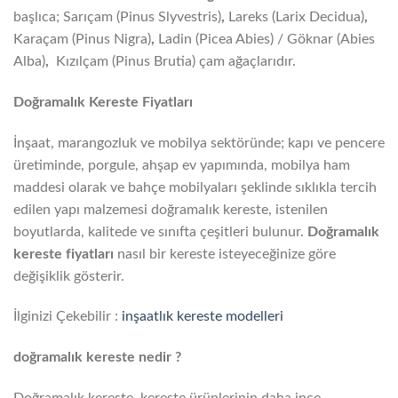
başlıca; Sarıçam (Pinus Slyvestris)
,
Lareks (Larix Decidua)
,
Karaçam (Pinus Nigra)
,
Ladin (Picea Abies) / Göknar (Abies
Alba)
,
Kızılçam (Pinus Brutia) çam ağaçlarıdır.
Doğramalık Kereste Fiyatları
İnşaat, marangozluk ve mobilya sektöründe; kapı ve pencere
üretiminde, porgule, ahşap ev yapımında, mobilya ham
maddesi olarak ve bahçe mobilyaları şeklinde sıklıkla tercih
edilen yapı malzemesi doğramalık kereste, istenilen
boyutlarda, kalitede ve sınıfta çeşitleri bulunur.
Doğramalık
kereste fiyatları
nasıl bir kereste isteyeceğinize göre
değişiklik gösterir.
İlginizi Çekebilir :
inşaatlık kereste modelleri
doğramalık kereste nedir ?