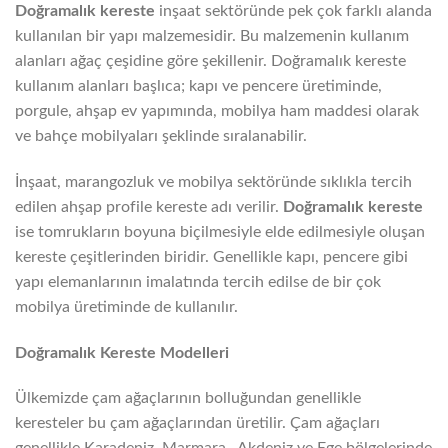
Doğramalık kereste
inşaat sektöründe pek çok farklı alanda
kullanılan bir yapı malzemesidir. Bu malzemenin kullanım
alanları ağaç çeşidine göre şekillenir. Doğramalık kereste
kullanım alanları başlıca; kapı ve pencere üretiminde,
porgule, ahşap ev yapımında, mobilya ham maddesi olarak
ve bahçe mobilyaları şeklinde sıralanabilir.
İnşaat, marangozluk ve mobilya sektöründe sıklıkla tercih
edilen ahşap profile kereste adı verilir.
Doğramalık kereste
ise tomrukların boyuna biçilmesiyle elde edilmesiyle oluşan
kereste çeşitlerinden biridir. Genellikle kapı, pencere gibi
yapı elemanlarının imalatında tercih edilse de bir çok
mobilya üretiminde de kullanılır.
Doğramalık Kereste Modelleri
Ülkemizde çam ağaçlarının bolluğundan genellikle
keresteler bu çam ağaçlarından üretilir. Çam ağaçları