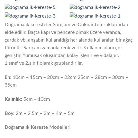
Doğramalık keresteler Sarıçam ve Göknar tomruklarından
elde edilir. Başta kapı ve pencere olmak üzere veranda,
çardak vb. ahşabın kullanıldığı her alanda kullanılan bir ağaç
türüdür. Sarıçam zamanla renk verir. Kullanım alanı çok
geniştir. Yumuşak oluşundan kolay işlenir ve vidalanır.
1.sınıf ve 2.sınıf olarak gruplandırılır.
En:
10cm – 15cm – 20cm – 22cm 25cm – 28cm – 30cm –
35cm
Kalınlık:
5cm – 10cm
Boy:
2m – 2.5m – 3m – 4m – 5m
Doğramalık Kereste Modelleri