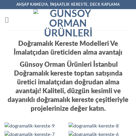
İçeriğe
AHŞAP KAMELYA, İNŞAATLIK KERESTE, DECK KAPLAMA
atla
Doğramalık Kereste Modelleri Ve
İmalatçıdan üreticiden alma avantajı
Günsoy Orman Ürünleri İstanbul
Doğramalık kereste toptan satışında
üretici imalatçıdan doğrudan alma
avantajı! Kaliteli, düzgün kesimli ve
dayanıklı doğramalık kereste çeşitleriyle
projelerinize değer katın.