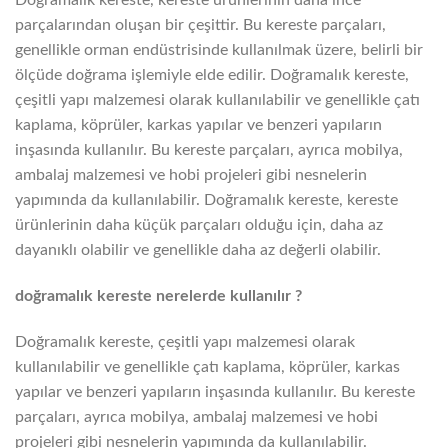
Doğramalık kereste, kereste ürünlerinin daha ince
parçalarından oluşan bir çeşittir. Bu kereste parçaları,
genellikle orman endüstrisinde kullanılmak üzere, belirli bir
ölçüde doğrama işlemiyle elde edilir. Doğramalık kereste,
çeşitli yapı malzemesi olarak kullanılabilir ve genellikle çatı
kaplama, köprüler, karkas yapılar ve benzeri yapıların
inşasında kullanılır. Bu kereste parçaları, ayrıca mobilya,
ambalaj malzemesi ve hobi projeleri gibi nesnelerin
yapımında da kullanılabilir. Doğramalık kereste, kereste
ürünlerinin daha küçük parçaları olduğu için, daha az
dayanıklı olabilir ve genellikle daha az değerli olabilir.
doğramalık kereste nerelerde kullanılır ?
Doğramalık kereste, çeşitli yapı malzemesi olarak
kullanılabilir ve genellikle çatı kaplama, köprüler, karkas
yapılar ve benzeri yapıların inşasında kullanılır. Bu kereste
parçaları, ayrıca mobilya, ambalaj malzemesi ve hobi
projeleri gibi nesnelerin yapımında da kullanılabilir.