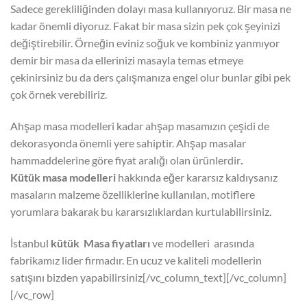
Sadece gerekliliğinden dolayı masa kullanıyoruz. Bir masa ne
kadar önemli diyoruz. Fakat bir masa sizin pek çok şeyinizi
değiştirebilir. Örneğin eviniz soğuk ve kombiniz yanmıyor
demir bir masa da ellerinizi masayla temas etmeye
çekinirsiniz bu da ders çalışmanıza engel olur bunlar gibi pek
çok örnek verebiliriz.
Ahşap masa modelleri kadar ahşap masamızın çeşidi de
dekorasyonda önemli yere sahiptir. Ahşap masalar
hammaddelerine göre fiyat aralığı olan ürünlerdir
.
Kütük masa modelleri
hakkında eğer kararsız kaldıysanız
masaların malzeme özelliklerine kullanılan, motiflere
yorumlara bakarak bu kararsızlıklardan kurtulabilirsiniz.
İstanbul
kütük Masa fiyatları
ve modelleri arasında
fabrikamız lider firmadır. En ucuz ve kaliteli modellerin
satışını bizden yapabilirsiniz[/vc_column_text][/vc_column]
[/vc_row]