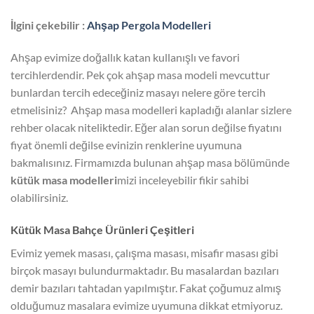
İlgini çekebilir :
Ahşap Pergola Modelleri
Ahşap evimize doğallık katan kullanışlı ve favori
tercihlerdendir. Pek çok ahşap masa modeli mevcuttur
bunlardan tercih edeceğiniz masayı nelere göre tercih
etmelisiniz? Ahşap masa modelleri kapladığı alanlar sizlere
rehber olacak niteliktedir. Eğer alan sorun değilse fiyatını
fiyat önemli değilse evinizin renklerine uyumuna
bakmalısınız. Firmamızda bulunan ahşap masa bölümünde
kütük masa modelleri
mizi inceleyebilir fikir sahibi
olabilirsiniz.
Kütük Masa Bahçe Ürünleri Çeşitleri
Evimiz yemek masası, çalışma masası, misafir masası gibi
birçok masayı bulundurmaktadır. Bu masalardan bazıları
demir bazıları tahtadan yapılmıştır. Fakat çoğumuz almış
olduğumuz masalara evimize uyumuna dikkat etmiyoruz.