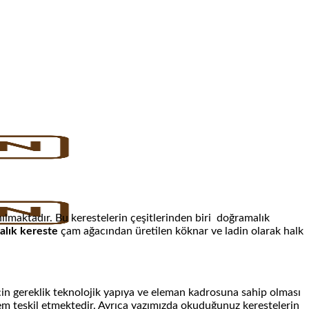
lmaktadır. Bu kerestelerin çeşitlerinden biri doğramalık
lık kereste
çam ağacından üretilen köknar ve ladin olarak halk
çin gereklik teknolojik yapıya ve eleman kadrosuna sahip olması
nem teşkil etmektedir. Ayrıca yazımızda okuduğunuz kerestelerin