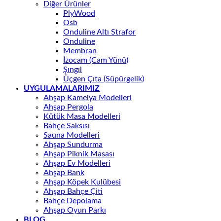
Diğer Ürünler
PlyWood
Osb
Onduline Altı Strafor
Onduline
Membran
İzocam (Cam Yünü)
Şıngıl
Üçgen Çıta (Süpürgelik)
UYGULAMALARIMIZ
Ahşap Kamelya Modelleri
Ahşap Pergola
Kütük Masa Modelleri
Bahçe Saksısı
Sauna Modelleri
Ahşap Sundurma
Ahşap Piknik Masası
Ahşap Ev Modelleri
Ahşap Bank
Ahşap Köpek Kulübesi
Ahşap Bahçe Çiti
Bahçe Depolama
Ahşap Oyun Parkı
BLOG