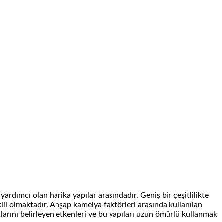
dımcı olan harika yapılar arasındadır. Geniş bir çeşitlilikte
tkili olmaktadır. Ahşap kamelya faktörleri arasında kullanılan
atlarını belirleyen etkenleri ve bu yapıları uzun ömürlü kullanmak