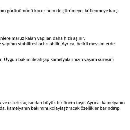
ahşabın görünümünü korur hem de çürümeye, küflenmeye karşı
lere maruz kalan yapılar, daha hızlı aşınır.
pının stabilitesi artırılabilir. Ayrıca, belirli mevsimlerde
ar. Uygun bakım ile ahşap kamelyalarınızın yaşam süresini
k ve estetik açısından büyük bir önem taşır. Ayrıca, kamelyanın
a, kamelyanın bakımını kolaylaştıracak özellikler barındırıp