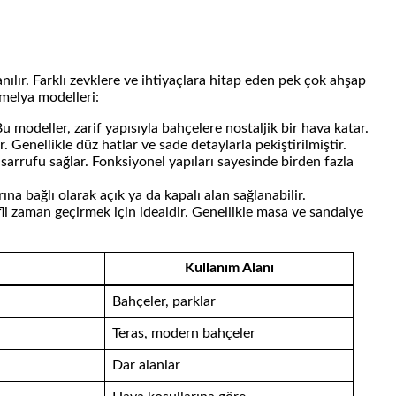
lır. Farklı zevklere ve ihtiyaçlara hitap eden pek çok ahşap
amelya modelleri:
 modeller, zarif yapısıyla bahçelere nostaljik bir hava katar.
 Genellikle düz hatlar ve sade detaylarla pekiştirilmiştir.
asarrufu sağlar. Fonksiyonel yapıları sayesinde birden fazla
ına bağlı olarak açık ya da kapalı alan sağlanabilir.
fli zaman geçirmek için idealdir. Genellikle masa ve sandalye
Kullanım Alanı
Bahçeler, parklar
Teras, modern bahçeler
Dar alanlar