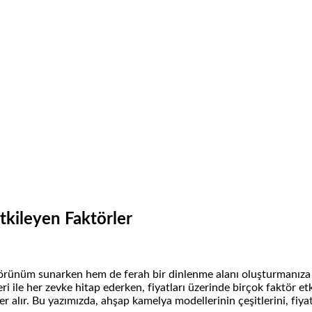
tkileyen Faktörler
örünüm sunarken hem de ferah bir dinlenme alanı oluşturmanıza yar
eri ile her zevke hitap ederken, fiyatları üzerinde birçok faktör e
yer alır. Bu yazımızda, ahşap kamelya modellerinin çeşitlerini, fiy