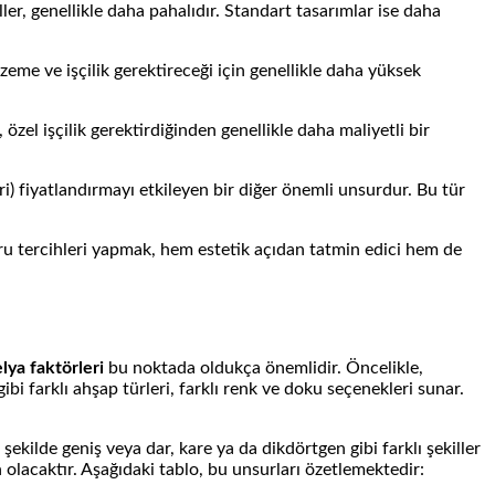
ler, genellikle daha pahalıdır. Standart tasarımlar ise daha
eme ve işçilik gerektireceği için genellikle daha yüksek
zel işçilik gerektirdiğinden genellikle daha maliyetli bir
i) fiyatlandırmayı etkileyen bir diğer önemli unsurdur. Bu tür
ru tercihleri yapmak, hem estetik açıdan tatmin edici hem de
ya faktörleri
bu noktada oldukça önemlidir. Öncelikle,
i farklı ahşap türleri, farklı renk ve doku seçenekleri sunar.
kilde geniş veya dar, kare ya da dikdörtgen gibi farklı şekiller
 olacaktır. Aşağıdaki tablo, bu unsurları özetlemektedir: