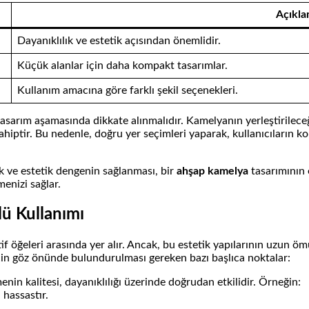
Açıkl
Dayanıklılık ve estetik açısından önemlidir.
Küçük alanlar için daha kompakt tasarımlar.
Kullanım amacına göre farklı şekil seçenekleri.
tasarım aşamasında dikkate alınmalıdır. Kamelyanın yerleştirilece
sahiptir. Bu nedenle, doğru yer seçimleri yaparak, kullanıcıların
lik ve estetik dengenin sağlanması, bir
ahşap kamelya
tasarımının 
enizi sağlar.
ü Kullanımı
öğeleri arasında yer alır. Ancak, bu estetik yapılarının uzun ömü
çin göz önünde bulundurulması gereken bazı başlıca noktalar:
nin kalitesi, dayanıklılığı üzerinde doğrudan etkilidir. Örneğin:
 hassastır.