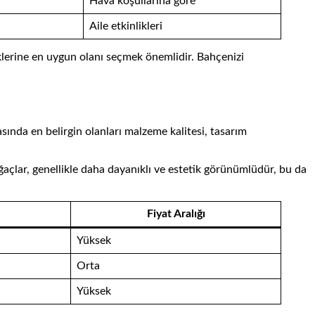
Hava koşullarına göre
Aile etkinlikleri
iklerine en uygun olanı seçmek önemlidir. Bahçenizi
sında en belirgin olanları malzeme kalitesi, tasarım
ğaçlar, genellikle daha dayanıklı ve estetik görünümlüdür, bu da
Fiyat Aralığı
Yüksek
Orta
Yüksek