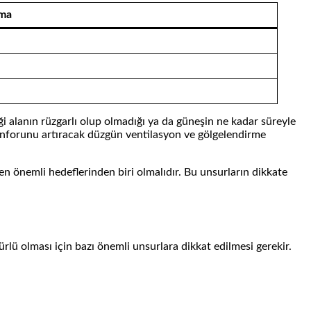
ama
ği alanın rüzgarlı olup olmadığı ya da güneşin ne kadar süreyle
 konforunu artıracak düzgün ventilasyon ve gölgelendirme
en önemli hedeflerinden biri olmalıdır. Bu unsurların dikkate
rlü olması için bazı önemli unsurlara dikkat edilmesi gerekir.