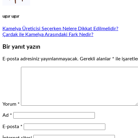
ugur ugur
Kamelya Üreticisi Seçerken Nelere Dikkat Edilmelidir?
Çardak ile Kamelya Arasındaki Fark Nedir?
Bir yanıt yazın
E-posta adresiniz yayınlanmayacak.
Gerekli alanlar
*
ile işaretl
Yorum
*
Ad
*
E-posta
*