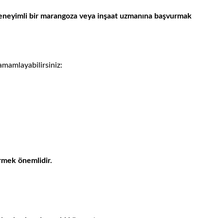
 deneyimli bir marangoza veya inşaat uzmanına başvurmak
tamamlayabilirsiniz:
irmek önemlidir.