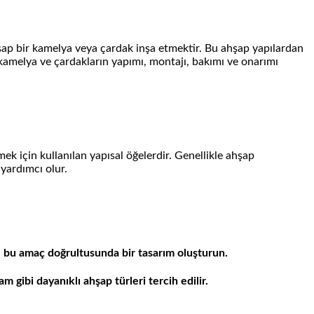
şap bir kamelya veya çardak inşa etmektir. Bu ahşap yapılardan
 kamelya ve çardakların yapımı, montajı, bakımı ve onarımı
 için kullanılan yapısal öğelerdir. Genellikle ahşap
yardımcı olur.
ve bu amaç doğrultusunda bir tasarım oluşturun.
gibi dayanıklı ahşap türleri tercih edilir.