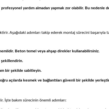
ri profesyonel yardım almadan yapmak zor olabilir. Bu nedenle
ktirir. Aşağıdaki adımları takip ederek montaj sürecini başarıyla 
 önemlidir. Beton temel veya ahşap direkler kullanabilirsiniz.
şekillendirin.
am bir şekilde sabitleyin.
ı doğru açılarda kesmek ve bağlantıları güvenli bir şekilde yerleşt
r. İşte bakım sürecinin önemli adımları: