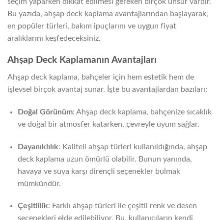
seçim yaparken dikkat edilmesi gereken birçok unsur vardır.
Bu yazıda, ahşap deck kaplama avantajlarından başlayarak,
en popüler türleri, bakım ipuçlarını ve uygun fiyat
aralıklarını keşfedeceksiniz.
Ahşap Deck Kaplamanın Avantajları
Ahşap deck kaplama, bahçeler için hem estetik hem de
işlevsel birçok avantaj sunar. İşte bu avantajlardan bazıları:
Doğal Görünüm
: Ahşap deck kaplama, bahçenize sıcaklık
ve doğal bir atmosfer katarken, çevreyle uyum sağlar.
Dayanıklılık
: Kaliteli ahşap türleri kullanıldığında, ahşap
deck kaplama uzun ömürlü olabilir. Bunun yanında,
havaya ve suya karşı dirençli seçenekler bulmak
mümkündür.
Çeşitlilik
: Farklı ahşap türleri ile çeşitli renk ve desen
seçenekleri elde edilebiliyor. Bu, kullanıcıların kendi