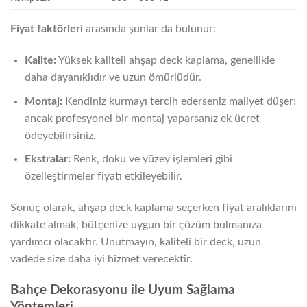
Fiyat faktörleri
arasında şunlar da bulunur:
Kalite:
Yüksek kaliteli ahşap deck kaplama, genellikle
daha dayanıklıdır ve uzun ömürlüdür.
Montaj:
Kendiniz kurmayı tercih ederseniz maliyet düşer;
ancak profesyonel bir montaj yaparsanız ek ücret
ödeyebilirsiniz.
Ekstralar:
Renk, doku ve yüzey işlemleri gibi
özelleştirmeler fiyatı etkileyebilir.
Sonuç olarak, ahşap deck kaplama seçerken fiyat aralıklarını
dikkate almak, bütçenize uygun bir çözüm bulmanıza
yardımcı olacaktır. Unutmayın, kaliteli bir deck, uzun
vadede size daha iyi hizmet verecektir.
Bahçe Dekorasyonu ile Uyum Sağlama
Yöntemleri