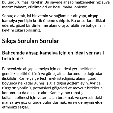
bulundurulması gerekir. Bu sayede ahşap malzemeleriniz suya
maruz kalmaz, çürümeleri ve bozulmaları önlenir.
Sonuç olarak, iyi bir zemin ve sağlam bir alt yapı,
ahşap
kamelya yeri
için kritik öneme sahiptir. Bu unsurlara dikkat
ederek, güzel bir dinlenme alanı oluşturabilir ve bahçenizin
keyfini çıkarabilirsiniz.
Sıkça Sorulan Sorular
Bahçemde ahşap kamelya için en ideal yer nasıl
belirlenir?
Bahçenizde ahşap kamelya için en ideal yeri belirlemek,
genellikle bitki örtüsü ve güneş alma durumu ile doğrudan
ilişkilidir. Kamelya yerleştirmek istediğiniz alanın günü
boyunca ne kadar güneş ışığı aldığını gözlemleyin. Ayrıca,
rüzgarın yönünü, potansiyel gölgeleri ve mevcut bitkilerin
konumunu da dikkate alın. Kamelyanın rahatça
kullanılabilmesi için yeterli alan bırakmak ve çevresindeki
manzarayı göz önünde bulundurmak, en iyi deneyimi elde
etmenizi sağlar.