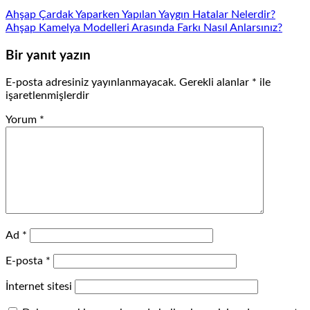
Ahşap Çardak Yaparken Yapılan Yaygın Hatalar Nelerdir?
Ahşap Kamelya Modelleri Arasında Farkı Nasıl Anlarsınız?
Bir yanıt yazın
E-posta adresiniz yayınlanmayacak.
Gerekli alanlar
*
ile
işaretlenmişlerdir
Yorum
*
Ad
*
E-posta
*
İnternet sitesi