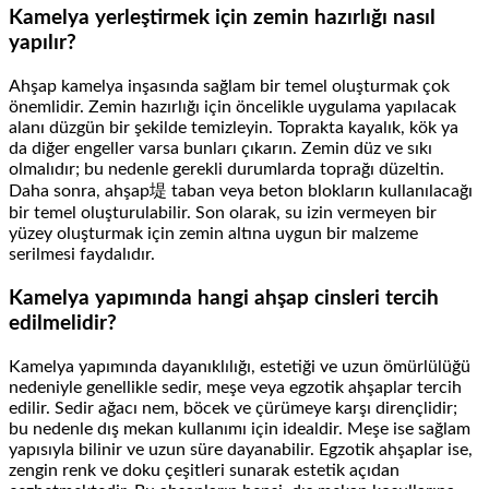
Kamelya yerleştirmek için zemin hazırlığı nasıl
yapılır?
Ahşap kamelya inşasında sağlam bir temel oluşturmak çok
önemlidir. Zemin hazırlığı için öncelikle uygulama yapılacak
alanı düzgün bir şekilde temizleyin. Toprakta kayalık, kök ya
da diğer engeller varsa bunları çıkarın. Zemin düz ve sıkı
olmalıdır; bu nedenle gerekli durumlarda toprağı düzeltin.
Daha sonra, ahşap堤 taban veya beton blokların kullanılacağı
bir temel oluşturulabilir. Son olarak, su izin vermeyen bir
yüzey oluşturmak için zemin altına uygun bir malzeme
serilmesi faydalıdır.
Kamelya yapımında hangi ahşap cinsleri tercih
edilmelidir?
Kamelya yapımında dayanıklılığı, estetiği ve uzun ömürlülüğü
nedeniyle genellikle sedir, meşe veya egzotik ahşaplar tercih
edilir. Sedir ağacı nem, böcek ve çürümeye karşı dirençlidir;
bu nedenle dış mekan kullanımı için idealdir. Meşe ise sağlam
yapısıyla bilinir ve uzun süre dayanabilir. Egzotik ahşaplar ise,
zengin renk ve doku çeşitleri sunarak estetik açıdan