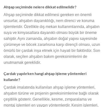
Ahşap seçiminde nelere dikkat edilmelidir?
Ahşap seçiminde dikkat edilmesi gereken en önemli
unsurlar, ahşabın dayanıklılığı, nem direnci ve koruma
işlemleridir. Özellikle dış mekan kullanımlarında, ahşabın
suya ve kimyasallara dayanıklı olması büyük bir öneme
sahiptir. Aynı zamanda, ahşabın doğal yapısı sayesinde
çürümeye ve böcek zararlısına karşı dirençli olması, uzun
ömürlü bir çardak inşa etmek için hayati bir faktördür. Son
olarak, seçilen ahşabın bakım gereksinimlerini de
unutmamak gereklidir.
Çardak yapılırken hangi ahşap işleme yöntemleri
kullanılır?
Çardak imalatında kullanılan ahşap işleme yöntemleri,
ahşabın türüne ve projenin gereksinimlerine bağlı olarak
çeşitlilik gösterir. Genellikle, kesme, zımparalama ve
montaj işlemleri en yaygın yöntemlerdir. Kesim işlemleri,