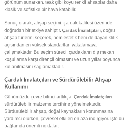
görünüm sunarken, teak gibi koyu renkli ahşaplar daha
klasik ve sofistike bir hava katabilir.
Sonuç olarak, ahşap seçimi, çardak kalitesi üzerinde
Çardak İmalatçıları
doğrudan bir etkiye sahiptir.
, doğru
ahşap türlerini seçerek, hem estetik hem de dayanıklılık
açısından en yüksek standartları yakalamaya
çalışmaktadır. Bu seçim süreci, çardakların dış mekan
koşullarına karşı dirençli olmasını ve uzun yıllar boyunca
kullanılmasını sağlamaktadır.
Çardak İmalatçıları ve Sürdürülebilir Ahşap
Kullanımı
Çardak İmalatçıları
Günümüzde çevre bilinci arttıkça,
sürdürülebilir malzeme tercihine yönelmektedir.
Sürdürülebilir ahşap, doğal kaynakların korunmasına
yardımcı olurken, çevresel etkileri en aza indirgiyor. İşte bu
bağlamda önemli noktalar: