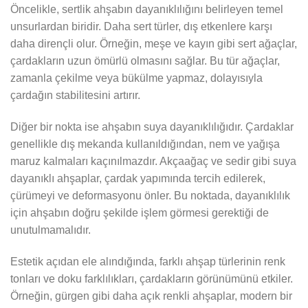
Öncelikle, sertlik ahşabın dayanıklılığını belirleyen temel
unsurlardan biridir. Daha sert türler, dış etkenlere karşı
daha dirençli olur. Örneğin, meşe ve kayın gibi sert ağaçlar,
çardakların uzun ömürlü olmasını sağlar. Bu tür ağaçlar,
zamanla çekilme veya bükülme yapmaz, dolayısıyla
çardağın stabilitesini artırır.
Diğer bir nokta ise ahşabın suya dayanıklılığıdır. Çardaklar
genellikle dış mekanda kullanıldığından, nem ve yağışa
maruz kalmaları kaçınılmazdır. Akçaağaç ve sedir gibi suya
dayanıklı ahşaplar, çardak yapımında tercih edilerek,
çürümeyi ve deformasyonu önler. Bu noktada, dayanıklılık
için ahşabın doğru şekilde işlem görmesi gerektiği de
unutulmamalıdır.
Estetik açıdan ele alındığında, farklı ahşap türlerinin renk
tonları ve doku farklılıkları, çardakların görünümünü etkiler.
Örneğin, gürgen gibi daha açık renkli ahşaplar, modern bir