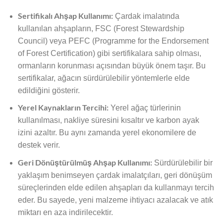
Sertifikalı Ahşap Kullanımı:
Çardak imalatında
kullanılan ahşapların, FSC (Forest Stewardship
Council) veya PEFC (Programme for the Endorsement
of Forest Certification) gibi sertifikalara sahip olması,
ormanların korunması açısından büyük önem taşır. Bu
sertifikalar, ağacın sürdürülebilir yöntemlerle elde
edildiğini gösterir.
Yerel Kaynakların Tercihi:
Yerel ağaç türlerinin
kullanılması, nakliye süresini kısaltır ve karbon ayak
izini azaltır. Bu aynı zamanda yerel ekonomilere de
destek verir.
Geri Dönüştürülmüş Ahşap Kullanımı:
Sürdürülebilir bir
yaklaşım benimseyen çardak imalatçıları, geri dönüşüm
süreçlerinden elde edilen ahşapları da kullanmayı tercih
eder. Bu sayede, yeni malzeme ihtiyacı azalacak ve atık
miktarı en aza indirilecektir.