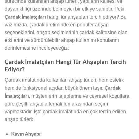
sürecinde kullanılan ahşap türleri, yapıların kalitesi ve
dayanıklılığı üzerinde belirleyici bir etkiye sahiptir. Peki,
Çardak İmalatçıları
hangi tür ahşapları tercih ediyor? Bu
yazımızda, çardak üretiminde en popüler ahşap
seçeneklerini, ahşap seçimlerinin çardak kalitesine olan
etkilerini ve sürdürülebilir ahşap kullanımı konularını
derinlemesine inceleyeceğiz.
Çardak İmalatçıları Hangi Tür Ahşapları Tercih
Ediyor?
Çardak imalatında kullanılan ahşap türleri, hem estetik
Çardak
hem de fonksiyonel açıdan büyük önem taşır.
İmalatçıları
, müşterilerin taleplerine ve çevresel koşullara
göre çeşitli ahşap alternatifleri arasından seçim
yapmaktadır. İşte çardak imalatında en çok tercih edilen
ahşap türleri:
Kayın Ahşabı: