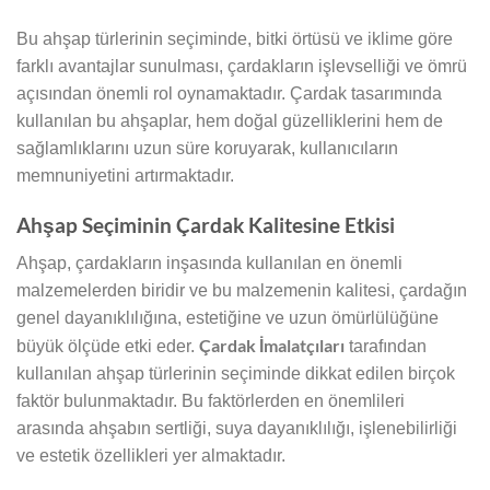
Bu ahşap türlerinin seçiminde, bitki örtüsü ve iklime göre
farklı avantajlar sunulması, çardakların işlevselliği ve ömrü
açısından önemli rol oynamaktadır. Çardak tasarımında
kullanılan bu ahşaplar, hem doğal güzelliklerini hem de
sağlamlıklarını uzun süre koruyarak, kullanıcıların
memnuniyetini artırmaktadır.
Ahşap Seçiminin Çardak Kalitesine Etkisi
Ahşap, çardakların inşasında kullanılan en önemli
malzemelerden biridir ve bu malzemenin kalitesi, çardağın
genel dayanıklılığına, estetiğine ve uzun ömürlülüğüne
Çardak İmalatçıları
büyük ölçüde etki eder.
tarafından
kullanılan ahşap türlerinin seçiminde dikkat edilen birçok
faktör bulunmaktadır. Bu faktörlerden en önemlileri
arasında ahşabın sertliği, suya dayanıklılığı, işlenebilirliği
ve estetik özellikleri yer almaktadır.