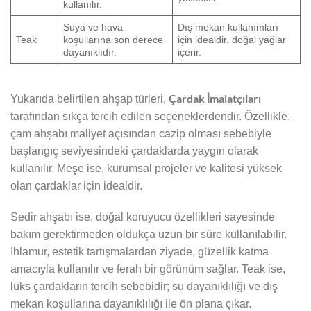
kullanılır.
Suya ve hava
Dış mekan kullanımları
Teak
koşullarına son derece
için idealdir, doğal yağlar
dayanıklıdır.
içerir.
Çardak İmalatçıları
Yukarıda belirtilen ahşap türleri,
tarafından sıkça tercih edilen seçeneklerdendir. Özellikle,
çam ahşabı maliyet açısından cazip olması sebebiyle
başlangıç seviyesindeki çardaklarda yaygın olarak
kullanılır. Meşe ise, kurumsal projeler ve kalitesi yüksek
olan çardaklar için idealdir.
Sedir ahşabı ise, doğal koruyucu özellikleri sayesinde
bakım gerektirmeden oldukça uzun bir süre kullanılabilir.
Ihlamur, estetik tartışmalardan ziyade, güzellik katma
amacıyla kullanılır ve ferah bir görünüm sağlar. Teak ise,
lüks çardakların tercih sebebidir; su dayanıklılığı ve dış
mekan koşullarına dayanıklılığı ile ön plana çıkar.