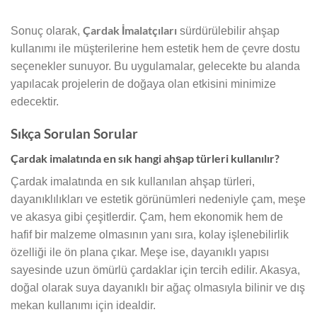
Çardak İmalatçıları
Sonuç olarak,
sürdürülebilir ahşap
kullanımı ile müşterilerine hem estetik hem de çevre dostu
seçenekler sunuyor. Bu uygulamalar, gelecekte bu alanda
yapılacak projelerin de doğaya olan etkisini minimize
edecektir.
Sıkça Sorulan Sorular
Çardak imalatında en sık hangi ahşap türleri kullanılır?
Çardak imalatında en sık kullanılan ahşap türleri,
dayanıklılıkları ve estetik görünümleri nedeniyle çam, meşe
ve akasya gibi çeşitlerdir. Çam, hem ekonomik hem de
hafif bir malzeme olmasının yanı sıra, kolay işlenebilirlik
özelliği ile ön plana çıkar. Meşe ise, dayanıklı yapısı
sayesinde uzun ömürlü çardaklar için tercih edilir. Akasya,
doğal olarak suya dayanıklı bir ağaç olmasıyla bilinir ve dış
mekan kullanımı için idealdir.