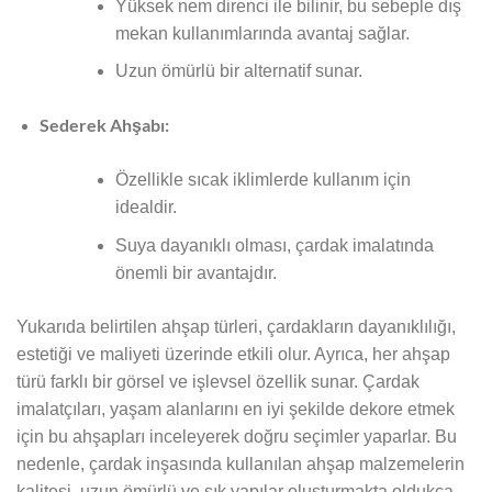
Yüksek nem direnci ile bilinir, bu sebeple dış
mekan kullanımlarında avantaj sağlar.
Uzun ömürlü bir alternatif sunar.
Sederek Ahşabı:
Özellikle sıcak iklimlerde kullanım için
idealdir.
Suya dayanıklı olması, çardak imalatında
önemli bir avantajdır.
Yukarıda belirtilen ahşap türleri, çardakların dayanıklılığı,
estetiği ve maliyeti üzerinde etkili olur. Ayrıca, her ahşap
türü farklı bir görsel ve işlevsel özellik sunar. Çardak
imalatçıları, yaşam alanlarını en iyi şekilde dekore etmek
için bu ahşapları inceleyerek doğru seçimler yaparlar. Bu
nedenle, çardak inşasında kullanılan ahşap malzemelerin
kalitesi, uzun ömürlü ve şık yapılar oluşturmakta oldukça