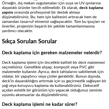
Örneğin, dış mekan uygulamaları için suya ve UV ışınlarına
dayanıklı ürünler tercih edilmelidir. Ek olarak,
deck kaplama
yapımı
sırasında profesyonel bir destek almayı
düşünebilirsiniz. Bu, hem işin kalitesini artıracak hem de
zamandan tasarruf etmenizi sağlayacaktır. Tüm bu ipuçları ve
öneriler, projenizin başarılı bir şekilde tamamlanmasına
yardımcı olacaktır.
Sıkça Sorulan Sorular
Deck kaplama için gereken malzemeler nelerdir?
Deck kaplama işlemi için öncelikle kaliteli bir deck malzemesi
seçmelisiniz. Genellikle ahşap, kompozit veya PVC gibi
malzemeler kullanılır. Ayrıca, deck tahtalarını sabitlemek için
vidalar, bir yapıştırıcı veya çiviler gereklidir. Bunun dışında,
deck’in dayanıklılığını artırmak için su geçirmezlik sağlayan bir
yağ veya koruyucu kaplama da kullanabilirsiniz. Dekoratif
açıdan estetik bir görünüm için yapacak olduğunuz zeminle
uyumlu aksesuarlar da düşünebilirsiniz.
Deck kaplama işlemi ne kadar sürer?