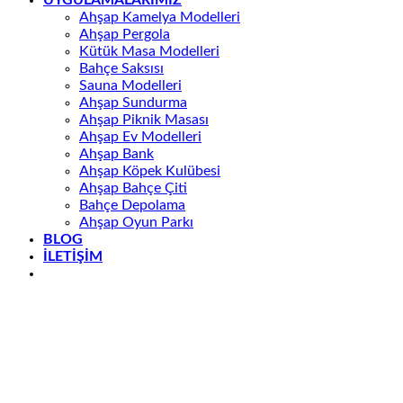
UYGULAMALARIMIZ
Ahşap Kamelya Modelleri
Ahşap Pergola
Kütük Masa Modelleri
Bahçe Saksısı
Sauna Modelleri
Ahşap Sundurma
Ahşap Piknik Masası
Ahşap Ev Modelleri
Ahşap Bank
Ahşap Köpek Kulübesi
Ahşap Bahçe Çiti
Bahçe Depolama
Ahşap Oyun Parkı
BLOG
İLETİŞİM