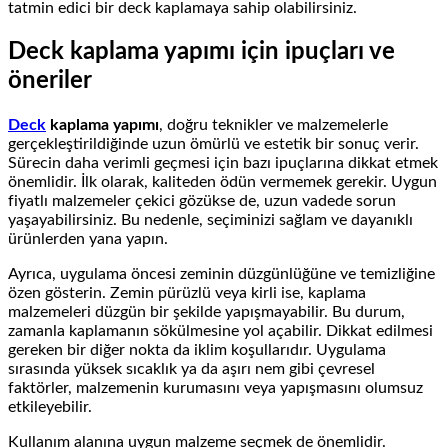
tatmin edici bir deck kaplamaya sahip olabilirsiniz.
Deck kaplama yapımı için ipuçları ve
öneriler
Deck
kaplama yapımı
, doğru teknikler ve malzemelerle
gerçekleştirildiğinde uzun ömürlü ve estetik bir sonuç verir.
Sürecin daha verimli geçmesi için bazı ipuçlarına dikkat etmek
önemlidir. İlk olarak, kaliteden ödün vermemek gerekir. Uygun
fiyatlı malzemeler çekici gözükse de, uzun vadede sorun
yaşayabilirsiniz. Bu nedenle, seçiminizi sağlam ve dayanıklı
ürünlerden yana yapın.
Ayrıca, uygulama öncesi zeminin düzgünlüğüne ve temizliğine
özen gösterin. Zemin pürüzlü veya kirli ise, kaplama
malzemeleri düzgün bir şekilde yapışmayabilir. Bu durum,
zamanla kaplamanın sökülmesine yol açabilir. Dikkat edilmesi
gereken bir diğer nokta da iklim koşullarıdır. Uygulama
sırasında yüksek sıcaklık ya da aşırı nem gibi çevresel
faktörler, malzemenin kurumasını veya yapışmasını olumsuz
etkileyebilir.
Kullanım alanına uygun malzeme seçmek de önemlidir.