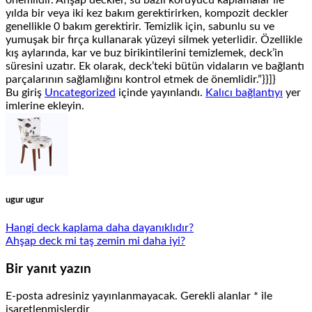
yılda bir veya iki kez bakım gerektirirken, kompozit deckler
genellikle 0 bakım gerektirir. Temizlik için, sabunlu su ve
yumuşak bir fırça kullanarak yüzeyi silmek yeterlidir. Özellikle
kış aylarında, kar ve buz birikintilerini temizlemek, deck’in
süresini uzatır. Ek olarak, deck’teki bütün vidaların ve bağlantı
parçalarının sağlamlığını kontrol etmek de önemlidir.”}}]}
Bu giriş
Uncategorized
içinde yayınlandı.
Kalıcı bağlantıyı
yer
imlerine ekleyin.
ugur ugur
Hangi deck kaplama daha dayanıklıdır?
Ahşap deck mi taş zemin mi daha iyi?
Bir yanıt yazın
E-posta adresiniz yayınlanmayacak.
Gerekli alanlar
*
ile
işaretlenmişlerdir