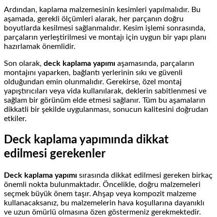
Ardından, kaplama malzemesinin kesimleri yapılmalıdır. Bu
aşamada, gerekli ölçümleri alarak, her parçanın doğru
boyutlarda kesilmesi sağlanmalıdır. Kesim işlemi sonrasında,
parçaların yerleştirilmesi ve montajı için uygun bir yapı planı
hazırlamak önemlidir.
Son olarak,
deck kaplama yapımı
aşamasında, parçaların
montajını yaparken, bağlantı yerlerinin sıkı ve güvenli
olduğundan emin olunmalıdır. Gerekirse, özel montaj
yapıştırıcıları veya vida kullanılarak, deklerin sabitlenmesi ve
sağlam bir görünüm elde etmesi sağlanır. Tüm bu aşamaların
dikkatli bir şekilde uygulanması, sonucun kalitesini doğrudan
etkiler.
Deck kaplama yapımında dikkat
edilmesi gerekenler
Deck kaplama yapımı
sırasında dikkat edilmesi gereken birkaç
önemli nokta bulunmaktadır. Öncelikle, doğru malzemeleri
seçmek büyük önem taşır. Ahşap veya kompozit malzeme
kullanacaksanız, bu malzemelerin hava koşullarına dayanıklı
ve uzun ömürlü olmasına özen göstermeniz gerekmektedir.