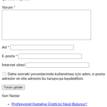
Yorum
*
Ad
*
E-posta
*
İnternet sitesi
Daha sonraki yorumlarımda kullanılması için adım, e-posta
adresim ve site adresim bu tarayıcıya kaydedilsin.
Son Yazılar
Profesyonel Kamelya Üreticisi Nasıl Bulunur?