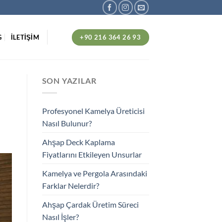
+90 216 364 26 93
G
İLETİŞİM
SON YAZILAR
Profesyonel Kamelya Üreticisi
Nasıl Bulunur?
Ahşap Deck Kaplama
Fiyatlarını Etkileyen Unsurlar
Kamelya ve Pergola Arasındaki
Farklar Nelerdir?
Ahşap Çardak Üretim Süreci
Nasıl İşler?