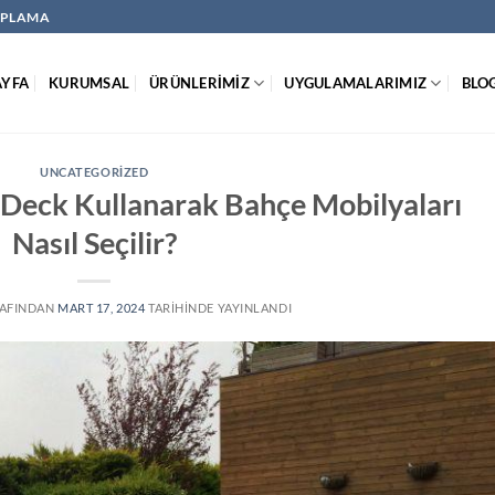
KAPLAMA
AYFA
KURUMSAL
ÜRÜNLERİMİZ
UYGULAMALARIMIZ
BLO
UNCATEGORIZED
o Deck Kullanarak Bahçe Mobilyaları
Nasıl Seçilir?
AFINDAN
MART 17, 2024
TARIHINDE YAYINLANDI