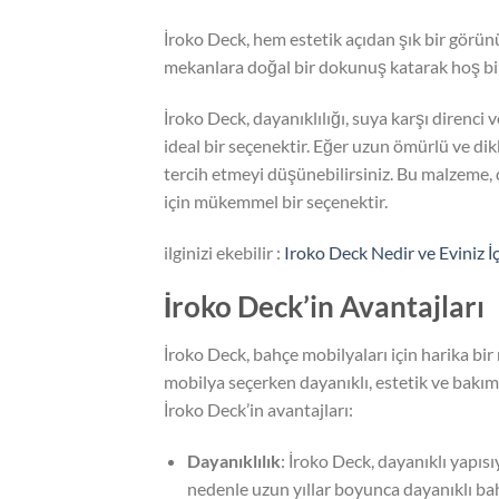
İroko Deck, hem estetik açıdan şık bir görün
mekanlara doğal bir dokunuş katarak hoş bi
İroko Deck, dayanıklılığı, suya karşı direnci 
ideal bir seçenektir. Eğer uzun ömürlü ve dik
tercih etmeyi düşünebilirsiniz. Bu malzeme, 
için mükemmel bir seçenektir.
ilginizi ekebilir :
Iroko Deck Nedir ve Eviniz İ
İroko Deck’in Avantajları
İroko Deck, bahçe mobilyaları için harika bi
mobilya seçerken dayanıklı, estetik ve bakım
İroko Deck’in avantajları:
Dayanıklılık
: İroko Deck, dayanıklı yapıs
nedenle uzun yıllar boyunca dayanıklı bahç