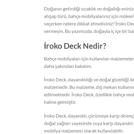
Doğanın getirdiği sıcaklık ve doğallığı evini
ahşap türü, bahçe mobilyalarınız için mükemm
seçerken nelere dikkat etmelisiniz? İroko D
vermeyin. Bu yazımızda, doğayla iç içe bir b
İroko Deck Nedir?
Bahçe mobilyaları için kullanılan malzemeler
daha yakından bakalım.
İroko Deck, dayanıklılığı ve doğal güzelliği i
malzemedir. Bu malzeme, dış mekan kullanımı
edilmektedir. İroko Deck, özellikle bahçe mo
haline gelmiştir.
İroko Deck, dayanıklı, çürümeye karşı dirençl
doğal yağları sayesinde suya karşı dayanıkl
mobilya malzemesi olarak kullanılabilir.