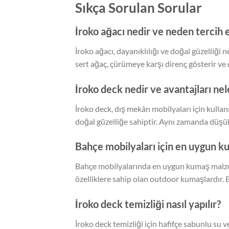
Sıkça Sorulan Sorular
İroko ağacı nedir ve neden tercih e
İroko ağacı, dayanıklılığı ve doğal güzelliği
sert ağaç, çürümeye karşı direnç gösterir ve 
İroko deck nedir ve avantajları nel
İroko deck, dış mekân mobilyaları için kullan
doğal güzelliğe sahiptir. Aynı zamanda düşü
Bahçe mobilyaları için en uygun k
Bahçe mobilyalarında en uygun kumaş malzem
özelliklere sahip olan outdoor kumaşlardır. 
İroko deck temizliği nasıl yapılır?
İroko deck temizliği için hafifçe sabunlu su v