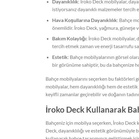
Dayanıklılık
: İroko Deck mobilyalar, dayan
istiyorsanız dayanıklı malzemeler tercih e
Hava Koşullarına Dayanıklılık
: Bahçe mo
önemlidir. İroko Deck, yağmura, güneşe ve
Bakım Kolaylığı
: İroko Deck mobilyalar, 
tercih etmek zaman ve enerji tasarrufu sa
Estetik
: Bahçe mobilyalarının görsel olar
bir görünüme sahiptir, bu da bahçenize ho
Bahçe mobilyalarını seçerken bu faktörleri
mobilyalar, hem dayanıklılığı hem de esteti
keyifli zamanlar geçirebilir ve doğanın tadını 
İroko Deck Kullanarak Bah
Bahçeniz için mobilya seçerken, İroko Deck
Deck, dayanıklılığı ve estetik görünümüyle b
kullanarak bahçe tasarımınızı geliştirmek için