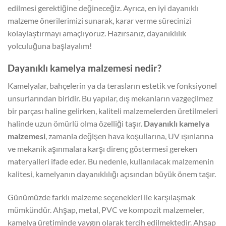
edilmesi gerektiğine değineceğiz. Ayrıca, en iyi dayanıklı
malzeme önerilerimizi sunarak, karar verme sürecinizi
kolaylaştırmayı amaçlıyoruz. Hazırsanız, dayanıklılık
yolculuğuna başlayalım!
Dayanıklı kamelya malzemesi nedir?
Kamelyalar, bahçelerin ya da terasların estetik ve fonksiyonel
unsurlarından biridir. Bu yapılar, dış mekanların vazgeçilmez
bir parçası haline gelirken, kaliteli malzemelerden üretilmeleri
halinde uzun ömürlü olma özelliği taşır.
Dayanıklı kamelya
malzemesi
, zamanla değişen hava koşullarına, UV ışınlarına
ve mekanik aşınmalara karşı direnç göstermesi gereken
materyalleri ifade eder. Bu nedenle, kullanılacak malzemenin
kalitesi, kamelyanın dayanıklılığı açısından büyük önem taşır.
Günümüzde farklı malzeme seçenekleri ile karşılaşmak
mümkündür. Ahşap, metal, PVC ve kompozit malzemeler,
kamelya üretiminde yaygın olarak tercih edilmektedir. Ahşap