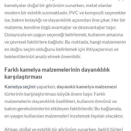
kamelyalar doğal bir görünüm sunarken, metal olanlar
modern bir estetik sunmaktadır. PVC ve kompozit seçenekler
ise, bakım kolaylığı ve dayanıklılık açısından öne çıkar. Her bir
malzeme, kendine özgü avantajlar ve dezavantajlar taşır.
Dolayısıyla en uygun seçeneği belirlemek, kullanım amacına
ve çevresel faktörlere bağlıdır. Bu noktada, hangi malzemenin
en doğru seçim olduğunu belirlemek için ihtiyaçlarınızı ve
beklentilerinizi analiz etmek önemlidir.
Farklı kamelya malzemelerinin dayanıklılık
karşılaştırması
Kamelya seçimi
yaparken,
dayanıklı kamelya malzemesi
türlerinin karşılaştırılması büyük önem taşır. Farklı
malzemelerin dayanıklılık özellikleri, kullanım ömrünü ve
bakım gereksinimlerini etkileyen faktörlerdir. Bu bağlamda,
en yaygın kullanılan malzemeleri incelemek faydalı olacaktır.
Ahşap, doğal ve estetik bir görünüm sunarken, belirli türleri