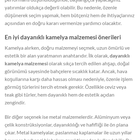
yatırımlar oldukça değerli olabilir. Bu nedenle, özenle
düşünerek seçim yapmak, hem bütçeniz hem de ihtiyaçlarınız
açısından en doğru kararı vermenize yardımcı olacaktır.
En iyi dayanıklı kamelya malzemesi önerileri
Kamelya alırken, doğru malzemeyi seçmek, uzun ömürlü ve
estetik bir alan yaratmanın anahtarıdır. İlk olarak,
dayanıklı
kamelya malzemesi
olarak sıkça tercih edilen ahşap, doğal
görünümü sayesinde bahçelere sıcaklık katar. Ancak, hava
koşullarına karşı daha hassas olması nedeniyle, özenle işlem
görmüş türlerini tercih etmek gerekir. Özellikle ceviz veya
teak gibi türler, hem dayanıklı hem de estetik açıdan
zengindir.
Bir diğer seçenek ise metal malzemelerdir. Alüminyum veya
çelik konstrüksiyonlar, dayanıklılığı ve hafifliği ile ön plana
çıkar. Metal kamelyalar, paslanmaz kaplamalar ile uzun yıllar