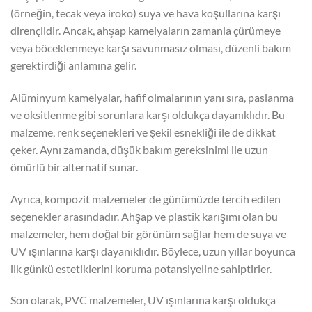
(örneğin, tecak veya iroko) suya ve hava koşullarına karşı
dirençlidir. Ancak, ahşap kamelyaların zamanla çürümeye
veya böceklenmeye karşı savunmasız olması, düzenli bakım
gerektirdiği anlamına gelir.
Alüminyum kamelyalar, hafif olmalarının yanı sıra, paslanma
ve oksitlenme gibi sorunlara karşı oldukça dayanıklıdır. Bu
malzeme, renk seçenekleri ve şekil esnekliği ile de dikkat
çeker. Aynı zamanda, düşük bakım gereksinimi ile uzun
ömürlü bir alternatif sunar.
Ayrıca, kompozit malzemeler de günümüzde tercih edilen
seçenekler arasındadır. Ahşap ve plastik karışımı olan bu
malzemeler, hem doğal bir görünüm sağlar hem de suya ve
UV ışınlarına karşı dayanıklıdır. Böylece, uzun yıllar boyunca
ilk günkü estetiklerini koruma potansiyeline sahiptirler.
Son olarak, PVC malzemeler, UV ışınlarına karşı oldukça