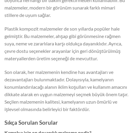
boyunca herhangi bir bakım gerektirmeden kullanılabilir. Bu
malzemeler, modern bir görünüm sunarak farklı mimari
stillere de uyum sağlar.
Plastik kompozit malzemeler de son yıllarda popüler hale
gelmiştir. Bu malzemeler, ahşap gibi görünmesine rağmen
suya, neme ve zararlılara karşı oldukça dayanıklıdır. Ayrıca,
çevre dostu seçenekler arayanlar için geri dönüştürülmüş
materyallerden üretim seçeneği de mevcuttur.
Son olarak, her malzemenin kendine has avantajları ve
dezavantajları bulunmaktadır. Dolayısıyla, kamelyanın
konumlandırılacağı alanın iklim koşulları ve kullanım amacını
dikkate alarak en uygun malzemeyi seçmek büyük önem taşır.
Seçilen malzemenin kalitesi, kamelyanın uzun ömürlü ve
işlevsel olmasında belirleyici bir faktördür.
Sıkça Sorulan Sorular
Kamelya için en dayanıklı malzeme nedir?