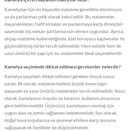
Kamelyalar için en dayanıklı malzeme genellikle alüminyum
ya da paslanmaz çelik olarak kabul edilir. Bu malzemeler,
dayanıklılıkları, hafif olmaları ve paslanmaya karşı dirençleri
sayesinde dış mekan şartlarına son derece uygundur. Ayrıca,
ahşap malzeme kullanıldığında, özel koruyucu kaplamalar ile
güçlendirilmiş türler tercih edilmelidir. Hem estetik hem de
uzun ömürlü bir yapı için bu malzemeler ideal seçeneklerdir.
Kamelya seçiminde dikkat edilmesi gerekenler nelerdir?
Kamelya seçerken dikkat edilmesi gereken birçok unsur
vardır. İlk olarak, malzeme kalitesi büyük önem taşır;
dayanıklı ve uzun ömürlü malzemeler tercih edilmelidir. İkinci
olarak, kamelyanın boyutu ve tasarımı, kullanım amacınıza
göre belirlenmelidir. Üçüncüsü, kamelyanın montajı için
uygun alan ve zemin sağlaması beklenmelidir. Son olarak,
doğal hava koşullarına ve çevresel etkilere karşı koruma
sağlayacak ek özellikler de düşünülmelidir.