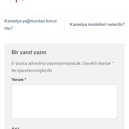
Kamelya yağmurdan korur
Kamelya modelleri nelerdir?
mu?
Bir yanıt yazın
E-posta adresiniz yayınlanmayacak.
Gerekli alanlar
*
ile işaretlenmişlerdir
Yorum
*
Ad
*