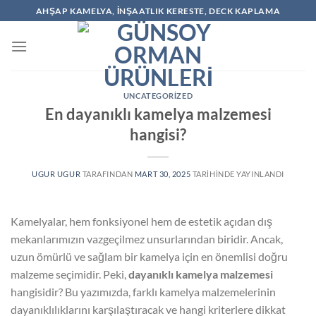
İçeriğe
AHŞAP KAMELYA, İNŞAATLIK KERESTE, DECK KAPLAMA
atla
UNCATEGORIZED
En dayanıklı kamelya malzemesi
hangisi?
UGUR UGUR
TARAFINDAN
MART 30, 2025
TARIHINDE YAYINLANDI
Kamelyalar, hem fonksiyonel hem de estetik açıdan dış
mekanlarımızın vazgeçilmez unsurlarından biridir. Ancak,
uzun ömürlü ve sağlam bir kamelya için en önemlisi doğru
malzeme seçimidir. Peki,
dayanıklı kamelya malzemesi
hangisidir? Bu yazımızda, farklı kamelya malzemelerinin
dayanıklılıklarını karşılaştıracak ve hangi kriterlere dikkat