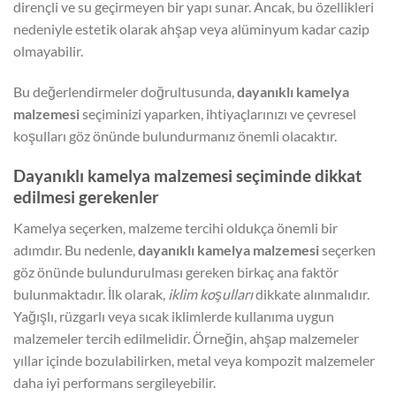
dirençli ve su geçirmeyen bir yapı sunar. Ancak, bu özellikleri
nedeniyle estetik olarak ahşap veya alüminyum kadar cazip
olmayabilir.
Bu değerlendirmeler doğrultusunda,
dayanıklı kamelya
malzemesi
seçiminizi yaparken, ihtiyaçlarınızı ve çevresel
koşulları göz önünde bulundurmanız önemli olacaktır.
Dayanıklı kamelya malzemesi seçiminde dikkat
edilmesi gerekenler
Kamelya seçerken, malzeme tercihi oldukça önemli bir
adımdır. Bu nedenle,
dayanıklı kamelya malzemesi
seçerken
göz önünde bulundurulması gereken birkaç ana faktör
bulunmaktadır. İlk olarak,
iklim koşulları
dikkate alınmalıdır.
Yağışlı, rüzgarlı veya sıcak iklimlerde kullanıma uygun
malzemeler tercih edilmelidir. Örneğin, ahşap malzemeler
yıllar içinde bozulabilirken, metal veya kompozit malzemeler
daha iyi performans sergileyebilir.