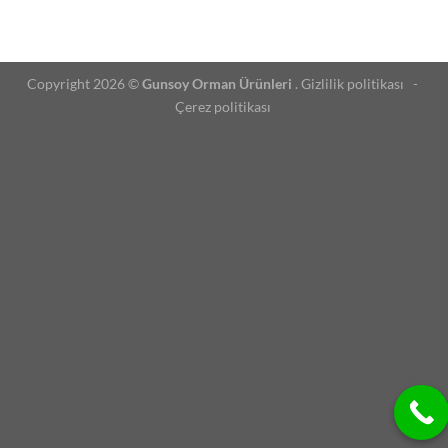
Copyright 2026 ©
Gunsoy Orman Ürünleri
. Gizlilik politikası -
Çerez politikası