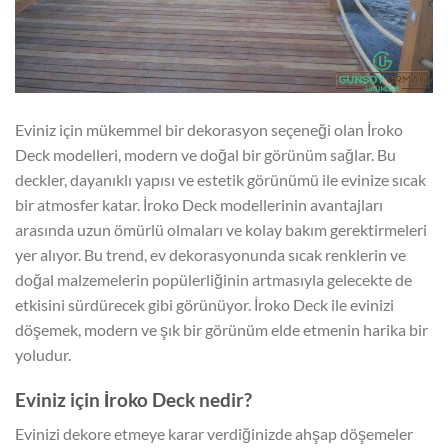
Eviniz için mükemmel bir dekorasyon seçeneği olan İroko
Deck modelleri, modern ve doğal bir görünüm sağlar. Bu
deckler, dayanıklı yapısı ve estetik görünümü ile evinize sıcak
bir atmosfer katar. İroko Deck modellerinin avantajları
arasında uzun ömürlü olmaları ve kolay bakım gerektirmeleri
yer alıyor. Bu trend, ev dekorasyonunda sıcak renklerin ve
doğal malzemelerin popülerliğinin artmasıyla gelecekte de
etkisini sürdürecek gibi görünüyor. İroko Deck ile evinizi
döşemek, modern ve şık bir görünüm elde etmenin harika bir
yoludur.
Eviniz için İroko Deck nedir?
Evinizi dekore etmeye karar verdiğinizde ahşap döşemeler