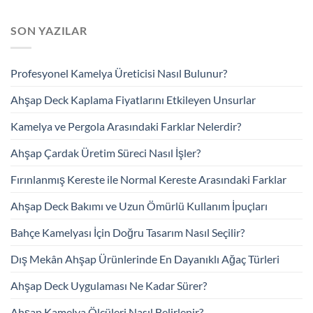
SON YAZILAR
Profesyonel Kamelya Üreticisi Nasıl Bulunur?
Ahşap Deck Kaplama Fiyatlarını Etkileyen Unsurlar
Kamelya ve Pergola Arasındaki Farklar Nelerdir?
Ahşap Çardak Üretim Süreci Nasıl İşler?
Fırınlanmış Kereste ile Normal Kereste Arasındaki Farklar
Ahşap Deck Bakımı ve Uzun Ömürlü Kullanım İpuçları
Bahçe Kamelyası İçin Doğru Tasarım Nasıl Seçilir?
Dış Mekân Ahşap Ürünlerinde En Dayanıklı Ağaç Türleri
Ahşap Deck Uygulaması Ne Kadar Sürer?
Ahşap Kamelya Ölçüleri Nasıl Belirlenir?