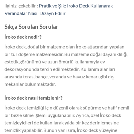
ilginizi çekebilir :
Pratik ve Şık: Iroko Deck Kullanarak
Verandalar Nasıl Dizayn Edilir
Sıkça Sorulan Sorular
İroko deck nedir?
İroko deck, doğal bir malzeme olan İroko ağacından yapılan
bir tür döşeme malzemesidir. Bu malzeme doğal dayanıklılığı,
estetik görünümü ve uzun ömürlü kullanımıyla ev
dekorasyonunda tercih edilmektedir. Kullanım alanları
arasında teras, bahçe, veranda ve havuz kenarı gibi dış
mekanlar bulunmaktadır.
İroko deck nasıl temizlenir?
İroko deck temizliği için düzenli olarak süpürme ve hafif nemli
bir bezle silme işlemi uygulanabilir. Ayrıca, özel İroko deck
temizleyicileri de kullanılarak yılda bir kez derinlemesine
temizlik yapılabilir. Bunun yanı sıra, İroko deck yüzeyine