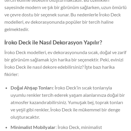
sayesinde modern ve şık bir görünüm sağlarken, uzun ömürlü
ve çevre dostu bir seçenek sunar. Bu nedenlerle İroko Deck
modelleri, ev dekorasyonunda popüler bir tercih haline
gelmektedir.
İroko Deck ile Nasıl Dekorasyon Yapılır?
İroko Deck modelleri, ev dekorasyonunda sıcak, doğal ve zarif
bir görünüm sağlamak için harika bir seçenektir. Peki, evinizi
İroko Deck ile nasıl dekore edebilirsiniz? İşte bazı harika
fikirler:
Doğal Ahşap Tonları
: İroko Deck’in sıcak tonlarıyla
uyumlu renkler tercih ederek yaşam alanlarınıza doğal bir
atmosfer kazandırabilirsiniz. Yumuşak bej, toprak tonları
ve yeşil gibi renkler, İroko Deck ile mükemmel bir denge
oluşturacaktır.
Minimalist Mobilyalar
: İroko Deck, minimalist