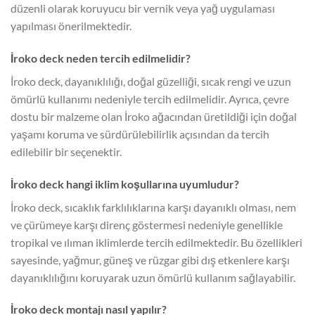
düzenli olarak koruyucu bir vernik veya yağ uygulaması
yapılması önerilmektedir.
İroko deck neden tercih edilmelidir?
İroko deck, dayanıklılığı, doğal güzelliği, sıcak rengi ve uzun
ömürlü kullanımı nedeniyle tercih edilmelidir. Ayrıca, çevre
dostu bir malzeme olan İroko ağacından üretildiği için doğal
yaşamı koruma ve sürdürülebilirlik açısından da tercih
edilebilir bir seçenektir.
İroko deck hangi iklim koşullarına uyumludur?
İroko deck, sıcaklık farklılıklarına karşı dayanıklı olması, nem
ve çürümeye karşı direnç göstermesi nedeniyle genellikle
tropikal ve ılıman iklimlerde tercih edilmektedir. Bu özellikleri
sayesinde, yağmur, güneş ve rüzgar gibi dış etkenlere karşı
dayanıklılığını koruyarak uzun ömürlü kullanım sağlayabilir.
İroko deck montajı nasıl yapılır?