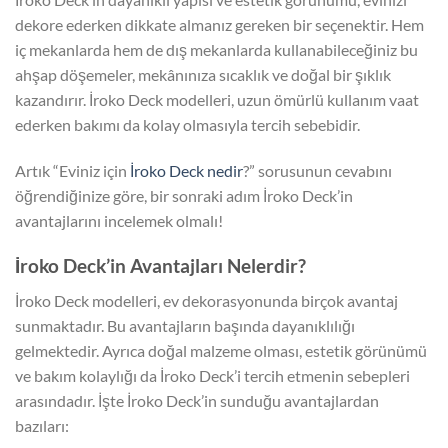
dekore ederken dikkate almanız gereken bir seçenektir. Hem
iç mekanlarda hem de dış mekanlarda kullanabileceğiniz bu
ahşap döşemeler, mekânınıza sıcaklık ve doğal bir şıklık
kazandırır. İroko Deck modelleri, uzun ömürlü kullanım vaat
ederken bakımı da kolay olmasıyla tercih sebebidir.
Artık “Eviniz için
İroko Deck nedir
?” sorusunun cevabını
öğrendiğinize göre, bir sonraki adım İroko Deck’in
avantajlarını incelemek olmalı!
İroko Deck’in Avantajları Nelerdir?
İroko Deck modelleri, ev dekorasyonunda birçok avantaj
sunmaktadır. Bu avantajların başında dayanıklılığı
gelmektedir. Ayrıca doğal malzeme olması, estetik görünümü
ve bakım kolaylığı da İroko Deck’i tercih etmenin sebepleri
arasındadır. İşte İroko Deck’in sunduğu avantajlardan
bazıları: