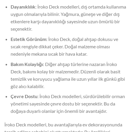
Dayanıklılık
: İroko Deck modelleri, dış ortamda kullanıma
uygun olmalarıyla bilinir. Yağmura, güneşe ve diğer dış
etkenlere karşı dayanıklılığı sayesinde uzun ömürlü bir
seçenektir.
Estetik Görünüm
: İroko Deck, doğal ahşap dokusu ve
sıcak rengiyle dikkat çeker. Doğal malzeme olması
nedeniyle mekana sıcak bir hava katar.
Bakım Kolaylığı
: Diğer ahşap türlerine nazaran İroko
Deck, bakımı kolay bir malzemedir. Düzenli olarak basit
temizlik ve koruyucu yağlama ile uzun yıllar ilk günkü gibi
göz alıcı kalabilir.
Çevre Dostu
: İroko Deck modelleri, sürdürülebilir orman
yönetimi sayesinde çevre dostu bir seçenektir. Bu da
doğaya duyarlı olanlar için önemli bir avantajdır.
İroko Deck modelleri, bu avantajlarıyla ev dekorasyonunda
tercih edilme sebebini oluşturmaktadır. Bu özellikleri