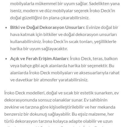
mobilyalarla mükemmel bir uyum sağlar. Sadelikten yana
iseniz, modern ve düz mobilyalar seçerek İroko Deck’in
doğal güzelliğini ön plana çıkarabilirsiniz.
Bitki ve Doğal Dekorasyon Unsurları
: Evinize doğal bir
hava katmak için bitkiler ve doğal dekorasyon unsurları
kullanabilirsiniz. İroko Deck’in sıcak tonları, yeşilliklerle
harika bir uyum sağlayacaktır.
Açık ve Ferah Erişim Alanları
: İroko Deck, teras, balkon
veya bahçe gibi açık alanlarda harika bir seçenektir. Bu
alanlarda İroko Deck mobilyaları ve aksesuarlarıyla rahat
ve davetkar bir atmosfer yaratabilirsiniz.
İroko Deck modelleri, doğal ve sıcak bir estetik sunarken, ev
dekorasyonunda sonsuz olanaklar sunar. Ev sahibinin
zevkine ve tarzına göre kişiselleştirilebilir ve her mekanda
benzersiz bir dokunuş sağlayabilir. Bu eşsiz malzeme, her
türlü dekorasyon tarzına kolayca adapte olabilir ve uzun