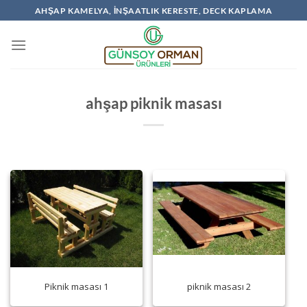
İçeriğe
AHŞAP KAMELYA, İNŞAATLIK KERESTE, DECK KAPLAMA
atla
ahşap piknik masası
Piknik masası 1
piknik masası 2