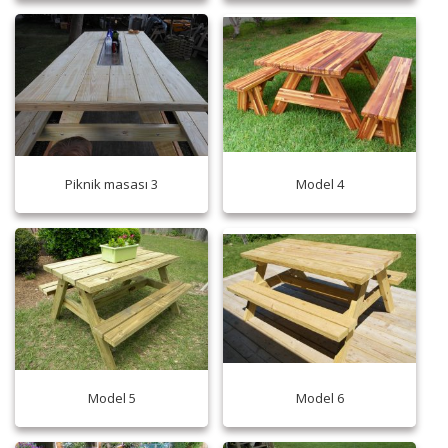
Piknik masası 3
Model 4
Model 5
Model 6