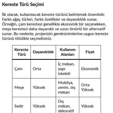
Kereste Türü Seçimi
İlk olarak, kullanılacak kereste türünü belirlemek önemlidir.
Farklı ağaç türleri, farklı özellikler ve dayanıklılık sunar.
Örneğin, çam kerestesi genellikle ekonomik bir seçenekken,
meşe kerestesi daha dayanıklı ve uzun ömürlü bir alternatif
sunar. Bu nedenle, projenizin gereksinimlerine uygun kereste
türünü titizlikle seçmelisiniz.
Kereste
Kullanım
Dayanıklılık
Fiyat
Türü
Alanları
İç mekan,
Çam
Orta
yapı
Ekonomik
iskeleti
Mobilya,
Orta
Meşe
Yüksek
zemin, dış
Yüksek
mekan
Dış
Sedir
Yüksek
mekan,
Yüksek
dekoratif