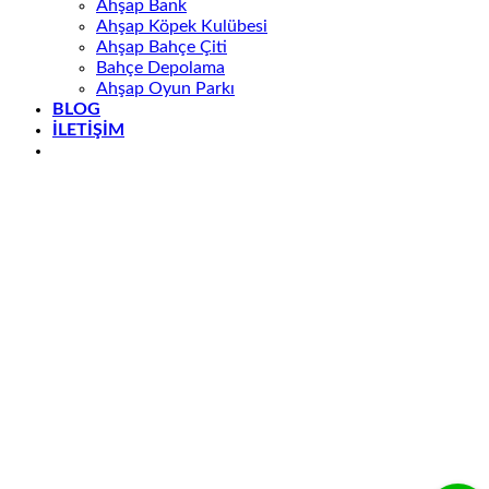
Ahşap Bank
Ahşap Köpek Kulübesi
Ahşap Bahçe Çiti
Bahçe Depolama
Ahşap Oyun Parkı
BLOG
İLETİŞİM