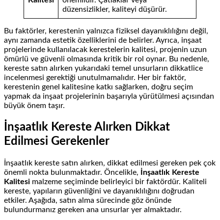
düzensizlikler, kaliteyi düşürür.
Bu faktörler, kerestenin yalnızca fiziksel dayanıklılığını değil,
aynı zamanda estetik özelliklerini de belirler. Ayrıca, inşaat
projelerinde kullanılacak kerestelerin kalitesi, projenin uzun
ömürlü ve güvenli olmasında kritik bir rol oynar. Bu nedenle,
kereste satın alırken yukarıdaki temel unsurların dikkatlice
incelenmesi gerektiği unutulmamalıdır. Her bir faktör,
kerestenin genel kalitesine katkı sağlarken, doğru seçim
yapmak da inşaat projelerinin başarıyla yürütülmesi açısından
büyük önem taşır.
İnşaatlık Kereste Alırken Dikkat
Edilmesi Gerekenler
İnşaatlık kereste satın alırken, dikkat edilmesi gereken pek çok
önemli nokta bulunmaktadır. Öncelikle,
İnşaatlık Kereste
Kalitesi
malzeme seçiminde belirleyici bir faktördür. Kaliteli
kereste, yapıların güvenliğini ve dayanıklılığını doğrudan
etkiler. Aşağıda, satın alma sürecinde göz önünde
bulundurmanız gereken ana unsurlar yer almaktadır.