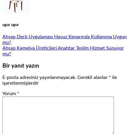
ugur ugur
Ahşap Deck Uygulaması Havuz Kenarında Kullanıma Uygun
mu?
Ahşap Kamelya Üreticileri Anahtar Teslim Hizmet Sunuyor
mu?
Bir yanıt yazın
E-posta adresiniz yayınlanmayacak.
Gerekli alanlar
*
ile
işaretlenmişlerdir
Yorum
*