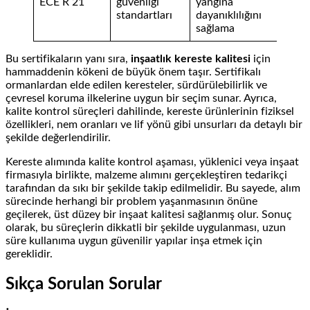
ECE R 21
güvenliği
yangına
standartları
dayanıklılığını
sağlama
Bu sertifikaların yanı sıra,
inşaatlık kereste kalitesi
için
hammaddenin kökeni de büyük önem taşır. Sertifikalı
ormanlardan elde edilen keresteler, sürdürülebilirlik ve
çevresel koruma ilkelerine uygun bir seçim sunar. Ayrıca,
kalite kontrol süreçleri dahilinde, kereste ürünlerinin fiziksel
özellikleri, nem oranları ve lif yönü gibi unsurları da detaylı bir
şekilde değerlendirilir.
Kereste alımında kalite kontrol aşaması, yüklenici veya inşaat
firmasıyla birlikte, malzeme alımını gerçekleştiren tedarikçi
tarafından da sıkı bir şekilde takip edilmelidir. Bu sayede, alım
sürecinde herhangi bir problem yaşanmasının önüne
geçilerek, üst düzey bir inşaat kalitesi sağlanmış olur. Sonuç
olarak, bu süreçlerin dikkatli bir şekilde uygulanması, uzun
süre kullanıma uygun güvenilir yapılar inşa etmek için
gereklidir.
Sıkça Sorulan Sorular