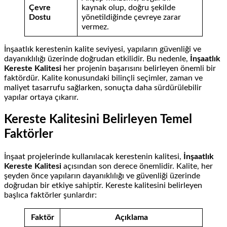
Çevre
kaynak olup, doğru şekilde
Dostu
yönetildiğinde çevreye zarar
vermez.
İnşaatlık kerestenin kalite seviyesi, yapıların güvenliği ve
dayanıklılığı üzerinde doğrudan etkilidir. Bu nedenle,
İnşaatlık
Kereste Kalitesi
her projenin başarısını belirleyen önemli bir
faktördür. Kalite konusundaki bilinçli seçimler, zaman ve
maliyet tasarrufu sağlarken, sonuçta daha sürdürülebilir
yapılar ortaya çıkarır.
Kereste Kalitesini Belirleyen Temel
Faktörler
İnşaat projelerinde kullanılacak kerestenin kalitesi,
İnşaatlık
Kereste Kalitesi
açısından son derece önemlidir. Kalite, her
şeyden önce yapıların dayanıklılığı ve güvenliği üzerinde
doğrudan bir etkiye sahiptir. Kereste kalitesini belirleyen
başlıca faktörler şunlardır:
Faktör
Açıklama