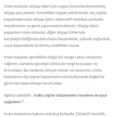
Iroko kalaslar, ahşap işleri için uygun boyutlarda kesilmiş
ahşap parçalardır. Genellikle inşaat sektöründe, dış cephe
kaplamalarında, ahşap işleri, dekoratif mobilya, parkeler,
merdivenler ve gemi yapımında kullanılır. Ahşap işleri
yaparken iroko kalaslar, diğer ahşap türleriyle
karşılaştırıldığında daha fazla dayanıklılık, yüksek yoğunluk,
suya dayanıklılık ve direnç özellikleri sunar.
Iroko kalaslar, genellikle doğal bir renge sahip olmasına
rağmen, zamanla güneşin etkisiyle rengi koyulaşır ve
bronzlaşır. Bu nedenle, birçok mimar ve tasarımcı, iroko
kalaslarını dış cephe kaplamalarında kullanarak doğal bir
görünüm elde etmeyi tercih eder.
ilginizi çekebilir :
iroko cephe malzemeleri nerelere ve nasıl
uygulanır ?
Iroko kalasların bakımı oldukça kolaydır. Düzenli temizlik,