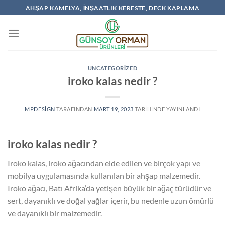
İçeriğe
AHŞAP KAMELYA, İNŞAATLIK KERESTE, DECK KAPLAMA
atla
UNCATEGORIZED
iroko kalas nedir ?
MPDESIGN
TARAFINDAN
MART 19, 2023
TARIHINDE YAYINLANDI
iroko kalas nedir ?
Iroko kalas, iroko ağacından elde edilen ve birçok yapı ve
mobilya uygulamasında kullanılan bir ahşap malzemedir.
Iroko ağacı, Batı Afrika’da yetişen büyük bir ağaç türüdür ve
sert, dayanıklı ve doğal yağlar içerir, bu nedenle uzun ömürlü
ve dayanıklı bir malzemedir.