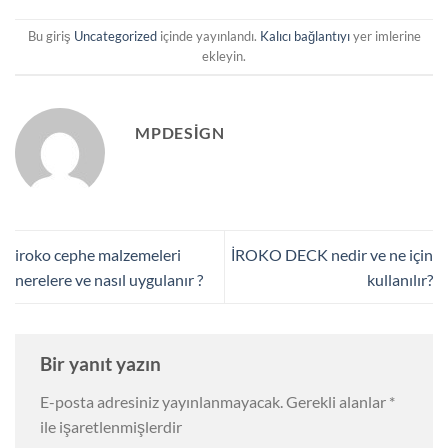
Bu giriş
Uncategorized
içinde yayınlandı.
Kalıcı bağlantıyı
yer imlerine
ekleyin.
MPDESIGN
iroko cephe malzemeleri
İROKO DECK nedir ve ne için
nerelere ve nasıl uygulanır ?
kullanılır?
Bir yanıt yazın
E-posta adresiniz yayınlanmayacak.
Gerekli alanlar
*
ile işaretlenmişlerdir