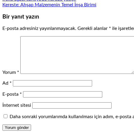
Kereste: Ahşap Malzemenin Temel İnşa Birimi
Bir yanıt yazın
E-posta adresiniz yayınlanmayacak.
Gerekli alanlar
*
ile işaretl
Yorum
*
Ad
*
E-posta
*
İnternet sitesi
Daha sonraki yorumlarımda kullanılması için adım, e-posta a