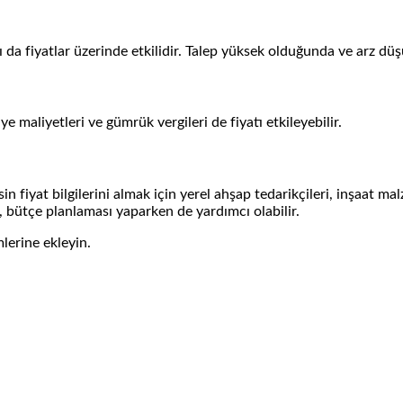
da fiyatlar üzerinde etkilidir. Talep yüksek olduğunda ve arz düşü
ye maliyetleri ve gümrük vergileri de fiyatı etkileyebilir.
in fiyat bilgilerini almak için yerel ahşap tedarikçileri, inşaat mal
k, bütçe planlaması yaparken de yardımcı olabilir.
lerine ekleyin.