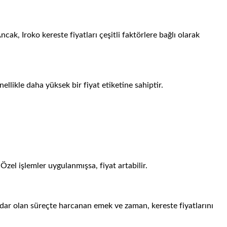
ak, Iroko kereste fiyatları çeşitli faktörlere bağlı olarak
nellikle daha yüksek bir fiyat etiketine sahiptir.
 Özel işlemler uygulanmışsa, fiyat artabilir.
adar olan süreçte harcanan emek ve zaman, kereste fiyatlarını