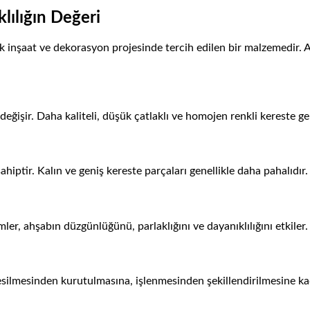
klılığın Değeri
 inşaat ve dekorasyon projesinde tercih edilen bir malzemedir. Anc
 değişir. Daha kaliteli, düşük çatlaklı ve homojen renkli kereste ge
ahiptir. Kalın ve geniş kereste parçaları genellikle daha pahalıdır.
mler, ahşabın düzgünlüğünü, parlaklığını ve dayanıklılığını etkiler.
 kesilmesinden kurutulmasına, işlenmesinden şekillendirilmesine k