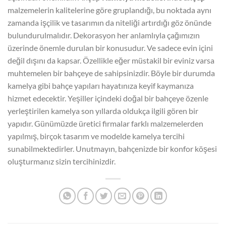
malzemelerin kalitelerine göre gruplandığı, bu noktada aynı
zamanda işçilik ve tasarımın da niteliği artırdığı göz önünde
bulundurulmalıdır. Dekorasyon her anlamlıyla çağımızın
üzerinde önemle durulan bir konusudur. Ve sadece evin içini
değil dışını da kapsar. Özellikle eğer müstakil bir eviniz varsa
muhtemelen bir bahçeye de sahipsinizdir. Böyle bir durumda
kamelya gibi bahçe yapıları hayatınıza keyif kaymanıza
hizmet edecektir. Yeşiller içindeki doğal bir bahçeye özenle
yerleştirilen kamelya son yıllarda oldukça ilgili gören bir
yapıdır. Günümüzde üretici firmalar farklı malzemelerden
yapılmış, birçok tasarım ve modelde kamelya tercihi
sunabilmektedirler. Unutmayın, bahçenizde bir konfor köşesi
oluşturmanız sizin tercihinizdir.