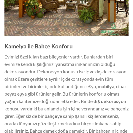
Kamelya ile Bahçe Konforu
Evimizi özel kılan bazı bileşenler vardır. Bunlardan biri
evimize kendi kişiliğimizi yansıtma imkanımızın olduğu
dekorasyondur. Dekorasyon konusu ise iç ve dış dekorasyon
olmak üzere çeşitlere ayrılır iç dekorasyonda evin tüm
birimleri ve birimler içinde kullandığımız eşya,
mobilya
, cihaz,
beyaz eşya gibi ürünler gelir. Bu ürünlerin konforlu olması
yaşam kalitemize doğrudan etki eder. Bir de
dış dekorasyon
konusu vardır ki bu anlamda işin içine verandanız ve bahçeniz
girer. Eğer siz de bir
bahçe
ye sahip şanslı kişilerdenseniz,
orada dünyanızı güzelleştirmek adına birçok imkana sahip
olabilirsiniz. Bahçe demek doğa demektir. Bir bahçenin içinde