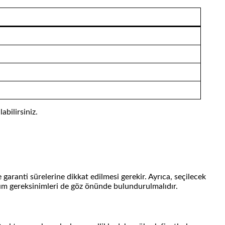
abilirsiniz.
 garanti sürelerine dikkat edilmesi gerekir. Ayrıca, seçilecek
ım gereksinimleri de göz önünde bulundurulmalıdır.