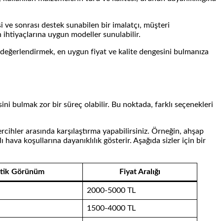
esi ve sonrası destek sunabilen bir imalatçı, müşteri
in ihtiyaçlarına uygun modeller sunulabilir.
e değerlendirmek, en uygun fiyat ve kalite dengesini bulmanıza
ni bulmak zor bir süreç olabilir. Bu noktada, farklı seçenekleri
rcihler arasında karşılaştırma yapabilirsiniz. Örneğin, ahşap
ava koşullarına dayanıklılık gösterir. Aşağıda sizler için bir
etik Görünüm
Fiyat Aralığı
2000-5000 TL
1500-4000 TL