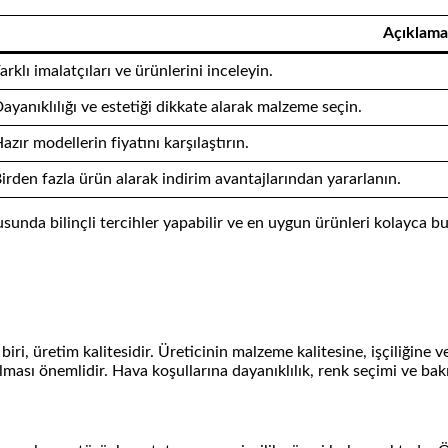
Açıklama
arklı imalatçıları ve ürünlerini inceleyin.
ayanıklılığı ve estetiği dikkate alarak malzeme seçin.
azır modellerin fiyatını karşılaştırın.
irden fazla ürün alarak indirim avantajlarından yararlanın.
unda bilinçli tercihler yapabilir ve en uygun ürünleri kolayca bul
i, üretim kalitesidir. Üreticinin malzeme kalitesine, işçiliğine ve
ası önemlidir. Hava koşullarına dayanıklılık, renk seçimi ve bak