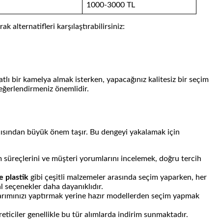
1000-3000 TL
 alternatifleri karşılaştırabilirsiniz:
lı bir kamelya almak isterken, yapacağınız kalitesiz bir seçim
değerlendirmeniz önemlidir.
çısından büyük önem taşır. Bu dengeyi yakalamak için
im süreçlerini ve müşteri yorumlarını incelemek, doğru tercih
e plastik
gibi çeşitli malzemeler arasında seçim yaparken, her
l seçenekler daha dayanıklıdır.
asarımınızı yaptırmak yerine hazır modellerden seçim yapmak
eticiler genellikle bu tür alımlarda indirim sunmaktadır.