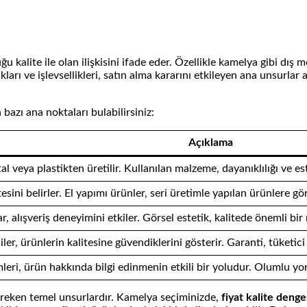
ğu kalite ile olan ilişkisini ifade eder. Özellikle kamelya gibi dış
ları ve işlevsellikleri, satın alma kararını etkileyen ana unsurlar
bazı ana noktaları bulabilirsiniz:
Açıklama
l veya plastikten üretilir. Kullanılan malzeme, dayanıklılığı ve est
esini belirler. El yapımı ürünler, seri üretimle yapılan ürünlere göre
 alışveriş deneyimini etkiler. Görsel estetik, kalitede önemli bir 
ler, ürünlerin kalitesine güvendiklerini gösterir. Garanti, tüketici
mleri, ürün hakkında bilgi edinmenin etkili bir yoludur. Olumlu yor
gereken temel unsurlardır. Kamelya seçiminizde,
fiyat kalite deng