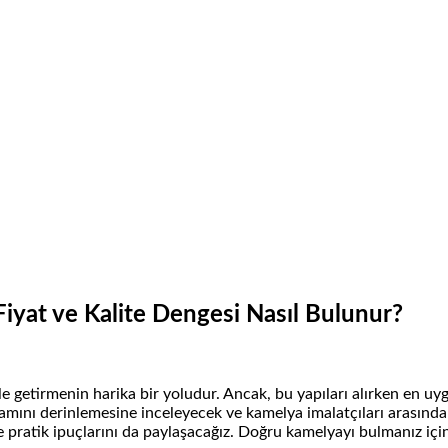
iyat ve Kalite Dengesi Nasıl Bulunur?
le getirmenin harika bir yoludur. Ancak, bu yapıları alırken en uyg
mını derinlemesine inceleyecek ve kamelya imalatçıları arasında 
e pratik ipuçlarını da paylaşacağız. Doğru kamelyayı bulmanız için ge