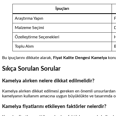
İpuçları
Araştırma Yapın
F
Malzeme Seçimi
D
Özelleştirme Seçenekleri
H
Toplu Alım
B
Bu ipuçlarını dikkate alarak,
Fiyat Kalite Dengesi Kamelya
konus
Sıkça Sorulan Sorular
Kamelya alırken nelere dikkat edilmelidir?
Kamelya alırken dikkat edilmesi gereken en önemli unsurlardan bir
kamelyanın kullanım amacına uygun büyüklükte ve tasarımda olm
Kamelya fiyatlarını etkileyen faktörler nelerdir?