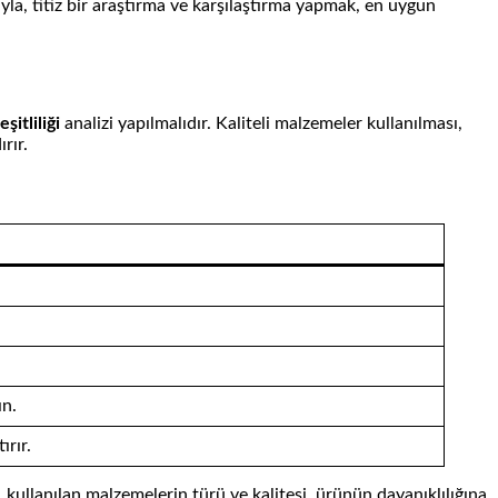
sıyla, titiz bir araştırma ve karşılaştırma yapmak, en uygun
itliliği
analizi yapılmalıdır. Kaliteli malzemeler kullanılması,
rır.
ın.
ırır.
, kullanılan malzemelerin türü ve kalitesi, ürünün dayanıklılığına