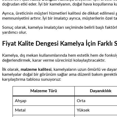
doğrudan etki eder. İyi bir kamelyanın, doğal hava koşullarına 
Ayrıca, üreticinin müşteri hizmetleri kalitesi de dikkat edilmesi 
memnuniyetini artırır. İyi bir imalatçı ayrıca, müşterilerin özel 
Sonuç olarak, kamelya imalatçıları seçiminde belirli başlı faktö
yardımcı olur.
Fiyat Kalite Dengesi Kamelya İçin Farklı
Kamelya, dış mekan kullanımlarında hem estetik hem de fonksiyone
değerlendirmek, karar verme sürecinizi kolaylaştıracaktır.
İlk olarak,
malzeme kalitesi
, kamelyaların uzun ömürlü ve dayanık
kamelyalar doğal bir görünüm sağlar ama düzenli bakım gerektirme
karşılaştırma tablosu sunuyoruz:
Malzeme Türü
Dayanıklılık
Ahşap
Orta
Metal
Yüksek