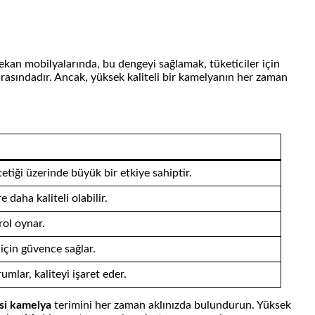
 mekan mobilyalarında, bu dengeyi sağlamak, tüketiciler için
 arasındadır. Ancak, yüksek kaliteli bir kamelyanın her zaman
etiği üzerinde büyük bir etkiye sahiptir.
 daha kaliteli olabilir.
rol oynar.
 için güvence sağlar.
umlar, kaliteyi işaret eder.
esi kamelya
terimini her zaman aklınızda bulundurun. Yüksek