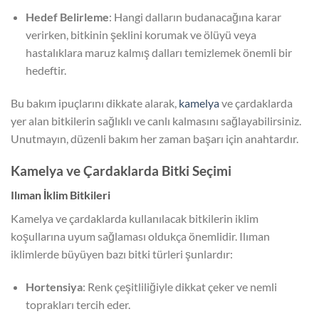
Hedef Belirleme
: Hangi dalların budanacağına karar
verirken, bitkinin şeklini korumak ve ölüyü veya
hastalıklara maruz kalmış dalları temizlemek önemli bir
hedeftir.
Bu bakım ipuçlarını dikkate alarak,
kamelya
ve çardaklarda
yer alan bitkilerin sağlıklı ve canlı kalmasını sağlayabilirsiniz.
Unutmayın, düzenli bakım her zaman başarı için anahtardır.
Kamelya ve Çardaklarda Bitki Seçimi
Ilıman İklim Bitkileri
Kamelya ve çardaklarda kullanılacak bitkilerin iklim
koşullarına uyum sağlaması oldukça önemlidir. Ilıman
iklimlerde büyüyen bazı bitki türleri şunlardır:
Hortensiya
: Renk çeşitliliğiyle dikkat çeker ve nemli
toprakları tercih eder.