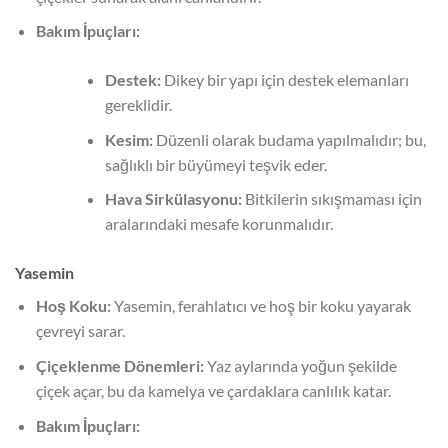
Bakım İpuçları:
Destek:
Dikey bir yapı için destek elemanları
gereklidir.
Kesim:
Düzenli olarak budama yapılmalıdır; bu,
sağlıklı bir büyümeyi teşvik eder.
Hava Sirkülasyonu:
Bitkilerin sıkışmaması için
aralarındaki mesafe korunmalıdır.
Yasemin
Hoş Koku:
Yasemin, ferahlatıcı ve hoş bir koku yayarak
çevreyi sarar.
Çiçeklenme Dönemleri:
Yaz aylarında yoğun şekilde
çiçek açar, bu da kamelya ve çardaklara canlılık katar.
Bakım İpuçları: