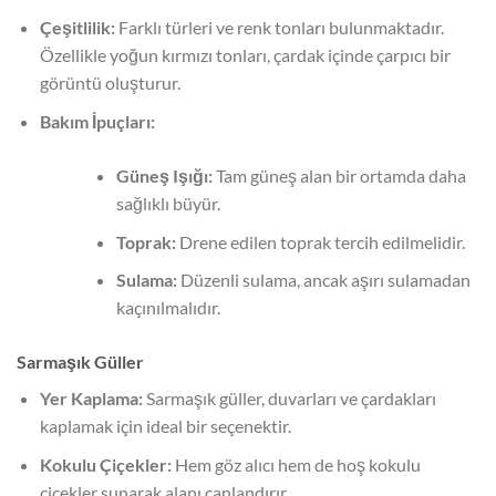
Çeşitlilik:
Farklı türleri ve renk tonları bulunmaktadır.
Özellikle yoğun kırmızı tonları, çardak içinde çarpıcı bir
görüntü oluşturur.
Bakım İpuçları:
Güneş Işığı:
Tam güneş alan bir ortamda daha
sağlıklı büyür.
Toprak:
Drene edilen toprak tercih edilmelidir.
Sulama:
Düzenli sulama, ancak aşırı sulamadan
kaçınılmalıdır.
Sarmaşık Güller
Yer Kaplama:
Sarmaşık güller, duvarları ve çardakları
kaplamak için ideal bir seçenektir.
Kokulu Çiçekler:
Hem göz alıcı hem de hoş kokulu
çiçekler sunarak alanı canlandırır.