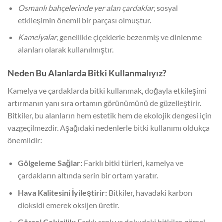
Osmanlı bahçelerinde yer alan çardaklar
, sosyal
etkileşimin önemli bir parçası olmuştur.
Kamelyalar
, genellikle çiçeklerle bezenmiş ve dinlenme
alanları olarak kullanılmıştır.
Neden Bu Alanlarda Bitki Kullanmalıyız?
Kamelya ve çardaklarda bitki kullanmak, doğayla etkileşimi
artırmanın yanı sıra ortamın görünümünü de güzelleştirir.
Bitkiler, bu alanların hem estetik hem de ekolojik dengesi için
vazgeçilmezdir. Aşağıdaki nedenlerle bitki kullanımı oldukça
önemlidir:
Gölgeleme Sağlar:
Farklı bitki türleri, kamelya ve
çardakların altında serin bir ortam yaratır.
Hava Kalitesini İyileştirir:
Bitkiler, havadaki karbon
dioksidi emerek oksijen üretir.
Görsel Çekicilik:
Farklı renk ve dokudaki bitkiler, görsel