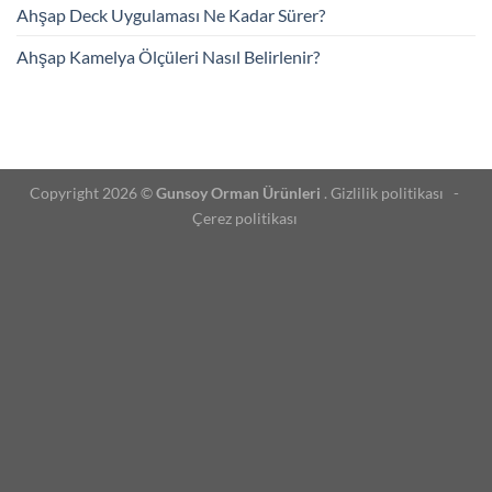
Ahşap Deck Uygulaması Ne Kadar Sürer?
Ahşap Kamelya Ölçüleri Nasıl Belirlenir?
Copyright 2026 ©
Gunsoy Orman Ürünleri
. Gizlilik politikası -
Çerez politikası