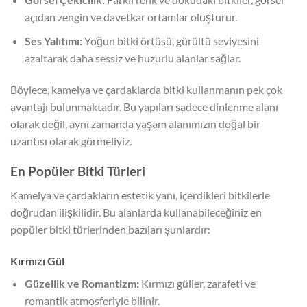
açıdan zengin ve davetkar ortamlar oluşturur.
Ses Yalıtımı:
Yoğun bitki örtüsü, gürültü seviyesini
azaltarak daha sessiz ve huzurlu alanlar sağlar.
Böylece, kamelya ve çardaklarda bitki kullanmanın pek çok
avantajı bulunmaktadır. Bu yapıları sadece dinlenme alanı
olarak değil, aynı zamanda yaşam alanımızın doğal bir
uzantısı olarak görmeliyiz.
En Popüler Bitki Türleri
Kamelya ve çardakların estetik yanı, içerdikleri bitkilerle
doğrudan ilişkilidir. Bu alanlarda kullanabileceğiniz en
popüler bitki türlerinden bazıları şunlardır:
Kırmızı Gül
Güzellik ve Romantizm:
Kırmızı güller, zarafeti ve
romantik atmosferiyle bilinir.