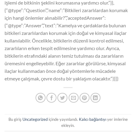
işlemi de bitkinin şeklini korumasına yardımcı olur.”}},
{“@type”:”Question”,”name”:”Bitkileri zararlılardan korumak
için hangi önlemler alınabilir?”,”acceptedAnswer”:
{“@type”:”Answer”,”text”:”Kamelya ve çardaklarda bulunan
bitkileri zararlılardan korumak için doğal ve kimyasal ilaçlar
kullanılabilir. Öncelikle, bitkilerin düzenli kontrol edilmesi,
zararlıların erken tespit edilmesine yardımcı olur. Ayrıca,
bitkilerin etrafındaki alanın temiz tutulması da zararlıların
üremesini engelleyebilir. Eğer zararlılar görülürse, kimyasal
ilaçlar kullanmadan önce doğal yöntemlerle mücadele
etmeye çalışmak, çevre dostu bir yaklaşım olacaktır.”}}]}
Bu giriş
Uncategorized
içinde yayınlandı.
Kalıcı bağlantıyı
yer imlerine
ekleyin.