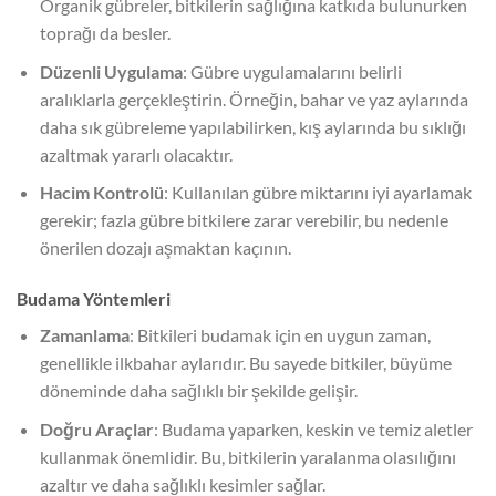
Organik gübreler, bitkilerin sağlığına katkıda bulunurken
toprağı da besler.
Düzenli Uygulama
: Gübre uygulamalarını belirli
aralıklarla gerçekleştirin. Örneğin, bahar ve yaz aylarında
daha sık gübreleme yapılabilirken, kış aylarında bu sıklığı
azaltmak yararlı olacaktır.
Hacim Kontrolü
: Kullanılan gübre miktarını iyi ayarlamak
gerekir; fazla gübre bitkilere zarar verebilir, bu nedenle
önerilen dozajı aşmaktan kaçının.
Budama Yöntemleri
Zamanlama
: Bitkileri budamak için en uygun zaman,
genellikle ilkbahar aylarıdır. Bu sayede bitkiler, büyüme
döneminde daha sağlıklı bir şekilde gelişir.
Doğru Araçlar
: Budama yaparken, keskin ve temiz aletler
kullanmak önemlidir. Bu, bitkilerin yaralanma olasılığını
azaltır ve daha sağlıklı kesimler sağlar.