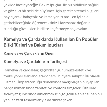
şekilde inceleyeceğiz. Bakım ipuçları ile bu bitkilerin sağlıklı
ve göz alıcı bir şekilde büyümesi için gereken temel bilgileri
paylaşarak, bahçenizi ve kamelyanızı nasıl en iyi hale
getirebileceğinizi öğreneceksiniz. Hazırsanız, doğanın
sunduğu güzellikleri birlikte keşfetmeye başlayalım!
Kamelya ve Çardaklarda Kullanılan En Popüler
Bitki Türleri ve Bakım İpuçları
Kamelya ve Çardakların Önemi
Kamelya ve Çardakların Tarihçesi
Kamelya ve çardaklar, geçmişten günümüze estetik ve
fonksiyonel alanlar olarak önemli bir yere sahiptir. İlk olarak
Osmanlı İmparatorluğu döneminde yaygınlaşan bu yapılar,
bahçe mimarisinde zarafeti ve konforu simgeler. Özellikle
sıcak yaz günlerinde dinlenmek için gölgelik alanlar sunan bu
yapılar, zarif tasarımlarıyla da dikkat çeker.