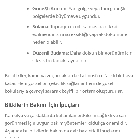
Güneşli Konum:
Yarı gölge veya tam güneşli
bölgelerde büyümeye uygundur.
Sulama:
Toprağın nemli kalmasına dikkat
edilmelidir, zira su eksikliği yaprak dökümüne
neden olabilir.
Düzenli Budama:
Daha dolgun bir görünüm için
sık sık budamak faydalıdır.
Bu bitkiler, kamelya ve çardaklardaki atmosfere farklı bir hava
katar. Hem görsel bir çekicilik sağlarlar hem de güzel
kokularıyla çevreyi sararak keyifli bir ortam oluştururlar.
Bitkilerin Bakımı İçin İpuçları
Kamelya ve çardaklarda kullanılan bitkilerin sağlıklı ve canlı
görünmesi için uygun bakım yöntemleri oldukça önemlidir.
Aşağıda bu bitkilerin bakımına dair bazı etkili ipuçlarını