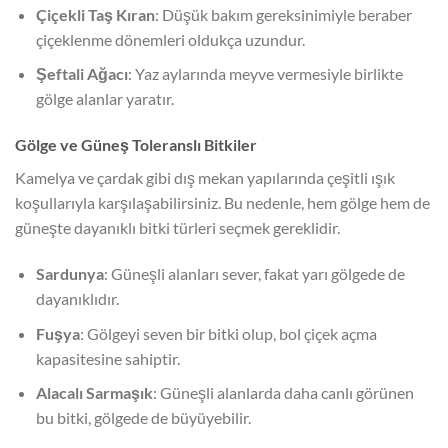
Çiçekli Taş Kıran
: Düşük bakım gereksinimiyle beraber
çiçeklenme dönemleri oldukça uzundur.
Şeftali Ağacı
: Yaz aylarında meyve vermesiyle birlikte
gölge alanlar yaratır.
Gölge ve Güneş Toleranslı Bitkiler
Kamelya ve çardak gibi dış mekan yapılarında çeşitli ışık
koşullarıyla karşılaşabilirsiniz. Bu nedenle, hem gölge hem de
güneşte dayanıklı bitki türleri seçmek gereklidir.
Sardunya
: Güneşli alanları sever, fakat yarı gölgede de
dayanıklıdır.
Fuşya
: Gölgeyi seven bir bitki olup, bol çiçek açma
kapasitesine sahiptir.
Alacalı Sarmaşık
: Güneşli alanlarda daha canlı görünen
bu bitki, gölgede de büyüyebilir.