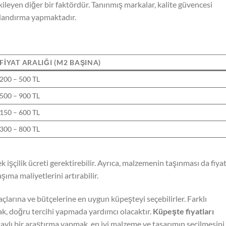
tkileyen diğer bir faktördür. Tanınmış markalar, kalite güvencesi
tlandırma yapmaktadır.
FIYAT ARALIĞI (M2 BAŞINA)
200 – 500 TL
500 – 900 TL
150 – 600 TL
300 – 800 TL
işçilik ücreti gerektirebilir. Ayrıca, malzemenin taşınması da fiyat
şıma maliyetlerini artırabilir.
yaçlarına ve bütçelerine en uygun küpeşteyi seçebilirler. Farklı
mak, doğru tercihi yapmada yardımcı olacaktır.
Küpeşte fiyatları
aylı bir araştırma yapmak, en iyi malzeme ve tasarımın seçilmesini