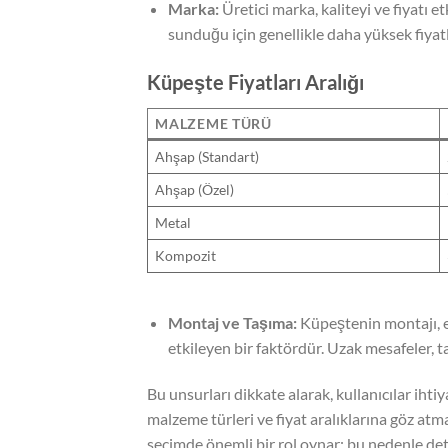
Marka:
Üretici marka, kaliteyi ve fiyatı e
sunduğu için genellikle daha yüksek fiya
Küpeşte Fiyatları Aralığı
MALZEME TÜRÜ
Ahşap (Standart)
Ahşap (Özel)
Metal
Kompozit
Montaj ve Taşıma:
Küpeştenin montajı, ek 
etkileyen bir faktördür. Uzak mesafeler, ta
Bu unsurları dikkate alarak, kullanıcılar ihti
malzeme türleri ve fiyat aralıklarına göz at
seçimde önemli bir rol oynar; bu nedenle det