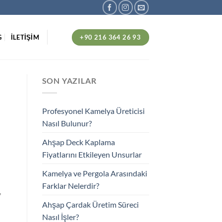
+90 216 364 26 93
G
İLETİŞİM
SON YAZILAR
Profesyonel Kamelya Üreticisi
Nasıl Bulunur?
Ahşap Deck Kaplama
Fiyatlarını Etkileyen Unsurlar
Kamelya ve Pergola Arasındaki
Farklar Nelerdir?
,
Ahşap Çardak Üretim Süreci
Nasıl İşler?