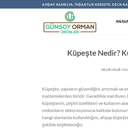
İçeriğe
AHŞAP KAMELYA, İNŞAATLIK KERESTE, DECK 
atla
ANAS
Küpeşte Nedir? Ku
UGUR UGUR
TAR
Küpeşte, yapıların güvenliğini artırmak ve 
malzemelerden biridir. Genellikle merdiven, 
küpeştenin, çeşitli özellikleri ve kullanım ala
mekanların dekorasyonuna katkıda bulunurke
hangi alanlarda kullanıldığını, ahşap küpeşte
şekilde keşfedeceğiz.