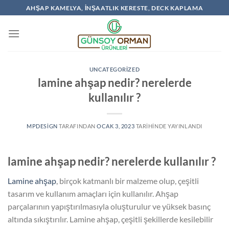
İçeriğe
AHŞAP KAMELYA, İNŞAATLIK KERESTE, DECK KAPLAMA
atla
UNCATEGORIZED
lamine ahşap nedir? nerelerde
kullanılır ?
MPDESIGN
TARAFINDAN
OCAK 3, 2023
TARIHINDE YAYINLANDI
lamine ahşap nedir? nerelerde kullanılır ?
Lamine ahşap
, birçok katmanlı bir malzeme olup, çeşitli
tasarım ve kullanım amaçları için kullanılır. Ahşap
parçalarının yapıştırılmasıyla oluşturulur ve yüksek basınç
altında sıkıştırılır. Lamine ahşap, çeşitli şekillerde kesilebilir