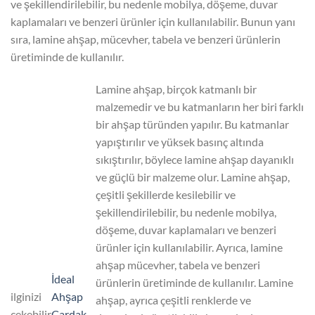
ve şekillendirilebilir, bu nedenle mobilya, döşeme, duvar
kaplamaları ve benzeri ürünler için kullanılabilir. Bunun yanı
sıra, lamine ahşap, mücevher, tabela ve benzeri ürünlerin
üretiminde de kullanılır.
Lamine ahşap, birçok katmanlı bir
malzemedir ve bu katmanların her biri farklı
bir ahşap türünden yapılır. Bu katmanlar
yapıştırılır ve yüksek basınç altında
sıkıştırılır, böylece lamine ahşap dayanıklı
ve güçlü bir malzeme olur. Lamine ahşap,
çeşitli şekillerde kesilebilir ve
şekillendirilebilir, bu nedenle mobilya,
döşeme, duvar kaplamaları ve benzeri
ürünler için kullanılabilir. Ayrıca, lamine
ahşap mücevher, tabela ve benzeri
İdeal
ürünlerin üretiminde de kullanılır. Lamine
ilginizi
Ahşap
ahşap, ayrıca çeşitli renklerde ve
çekebilir
Çardak