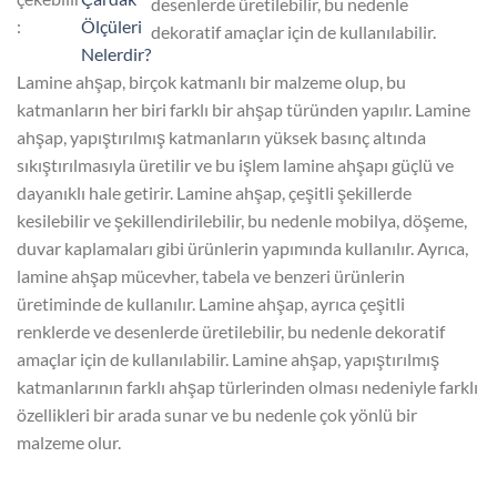
desenlerde üretilebilir, bu nedenle
:
Ölçüleri
dekoratif amaçlar için de kullanılabilir.
Nelerdir?
Lamine ahşap, birçok katmanlı bir malzeme olup, bu
katmanların her biri farklı bir ahşap türünden yapılır. Lamine
ahşap, yapıştırılmış katmanların yüksek basınç altında
sıkıştırılmasıyla üretilir ve bu işlem lamine ahşapı güçlü ve
dayanıklı hale getirir. Lamine ahşap, çeşitli şekillerde
kesilebilir ve şekillendirilebilir, bu nedenle mobilya, döşeme,
duvar kaplamaları gibi ürünlerin yapımında kullanılır. Ayrıca,
lamine ahşap mücevher, tabela ve benzeri ürünlerin
üretiminde de kullanılır. Lamine ahşap, ayrıca çeşitli
renklerde ve desenlerde üretilebilir, bu nedenle dekoratif
amaçlar için de kullanılabilir. Lamine ahşap, yapıştırılmış
katmanlarının farklı ahşap türlerinden olması nedeniyle farklı
özellikleri bir arada sunar ve bu nedenle çok yönlü bir
malzeme olur.