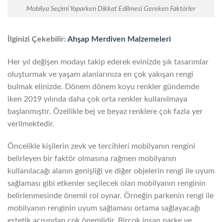
Mobilya Seçimi Yaparken Dikkat Edilmesi Gereken Faktörler
İlginizi Çekebilir:
Ahşap Merdiven Malzemeleri
Her yıl değişen modayı takip ederek evinizde şık tasarımlar
oluşturmak ve yaşam alanlarınıza en çok yakışan rengi
bulmak elinizde. Dönem dönem koyu renkler gündemde
iken 2019 yılında daha çok orta renkler kullanılmaya
başlanmıştır. Özellikle bej ve beyaz renklere çok fazla yer
verilmektedir.
Öncelikle kişilerin zevk ve tercihleri mobilyanın rengini
belirleyen bir faktör olmasına rağmen mobilyanın
kullanılacağı alanın genişliği ve diğer objelerin rengi ile uyum
sağlaması gibi etkenler seçilecek olan mobilyanın renginin
belirlenmesinde önemli rol oynar. Örneğin parkenin rengi ile
mobilyanın renginin uyum sağlaması ortama sağlayacağı
estetik açısından çok önemlidir. Birçok insan parke ve