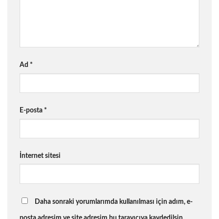
Ad
*
E-posta
*
İnternet sitesi
Daha sonraki yorumlarımda kullanılması için adım, e-
posta adresim ve site adresim bu tarayıcıya kaydedilsin.