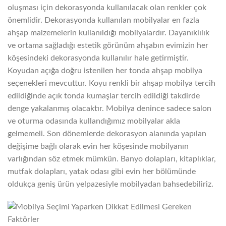
oluşması için dekorasyonda kullanılacak olan renkler çok
önemlidir. Dekorasyonda kullanılan mobilyalar en fazla
ahşap malzemelerin kullanıldığı mobilyalardır. Dayanıklılık
ve ortama sağladığı estetik görünüm ahşabın evimizin her
köşesindeki dekorasyonda kullanılır hale getirmiştir.
Koyudan açığa doğru istenilen her tonda ahşap mobilya
seçenekleri mevcuttur. Koyu renkli bir ahşap mobilya tercih
edildiğinde açık tonda kumaşlar tercih edildiği takdirde
denge yakalanmış olacaktır. Mobilya denince sadece salon
ve oturma odasında kullandığımız mobilyalar akla
gelmemeli. Son dönemlerde dekorasyon alanında yapılan
değişime bağlı olarak evin her köşesinde mobilyanın
varlığından söz etmek mümkün. Banyo dolapları, kitaplıklar,
mutfak dolapları, yatak odası gibi evin her bölümünde
oldukça geniş ürün yelpazesiyle mobilyadan bahsedebiliriz.