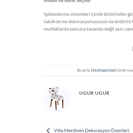
Model ve Renk Seçimi
Işıklandırma sistemleri içinde birbirinden g
takdirde ise dekorasyonunuzun da birbirini 
mutfaklarda yalnızca tavanda değil aynı zama
Bu giriş
Uncategorized
içinde yay
UGUR UGUR
Villa Merdiven Dekorasyon Önerileri