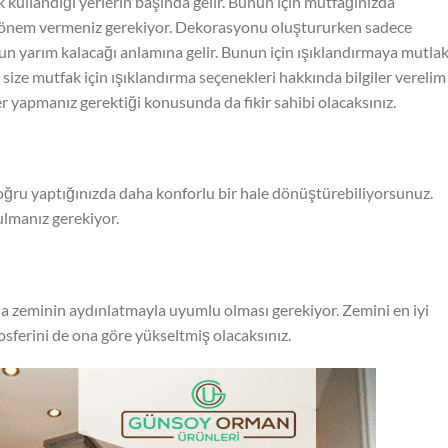
k kullandığı yerlerin başında gelir. Bunun için mutfağınızda
önem vermeniz gerekiyor. Dekorasyonu oluştururken sadece
n yarım kalacağı anlamına gelir. Bunun için ışıklandırmaya mutla
ize mutfak için ışıklandırma seçenekleri hakkında bilgiler verelim
 yapmanız gerektiği konusunda da fikir sahibi olacaksınız.
ğru yaptığınızda daha konforlu bir hale dönüştürebiliyorsunuz.
ulmanız gerekiyor.
a zeminin aydınlatmayla uyumlu olması gerekiyor. Zemini en iyi
sferini de ona göre yükseltmiş olacaksınız.