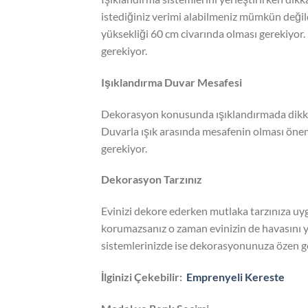
istediğiniz verimi alabilmeniz mümkün değil
yüksekliği 60 cm civarında olması gerekiyor
gerekiyor.
Işıklandırma Duvar Mesafesi
Dekorasyon konusunda ışıklandırmada dikkat
Duvarla ışık arasında mesafenin olması önem
gerekiyor.
Dekorasyon Tarzınız
Evinizi dekore ederken mutlaka tarzınıza uygu
korumazsanız o zaman evinizin de havasını ya
sistemlerinizde ise dekorasyonunuza özen g
İlginizi Çekebilir:
Emprenyeli Kereste