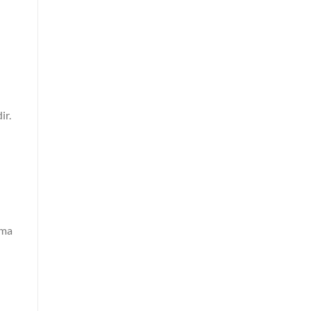
ir.
rma