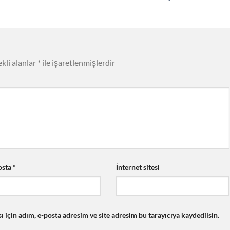
kli alanlar
*
ile işaretlenmişlerdir
osta
*
İnternet sitesi
için adım, e-posta adresim ve site adresim bu tarayıcıya kaydedilsin.