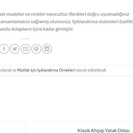
üzel modeller ve renkler mevcuttur. Renkleri doğru uyulmadığınız
tamamlamasını sağlamış olursunuz. Işıklandırma sistemleri özellik
nda dolapların içine kadar girmiştir.
ınlandı ve
Mutfak için Işıklandırma Örnekleri
olarak etiketlendi.
Klasik Ahşap Yatak Odası