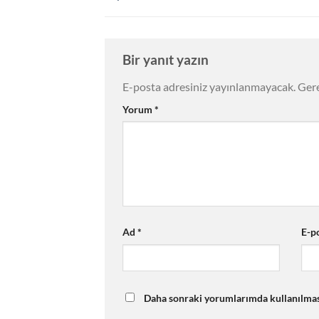
Bir yanıt yazın
E-posta adresiniz yayınlanmayacak.
Gere
Yorum
*
Ad
*
E-p
Daha sonraki yorumlarımda kullanılması 