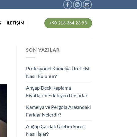
+90 216 364 26 93
G
İLETİŞİM
SON YAZILAR
Profesyonel Kamelya Üreticisi
Nasıl Bulunur?
Ahşap Deck Kaplama
Fiyatlarını Etkileyen Unsurlar
Kamelya ve Pergola Arasındaki
Farklar Nelerdir?
Ahşap Çardak Üretim Süreci
Nasıl İşler?