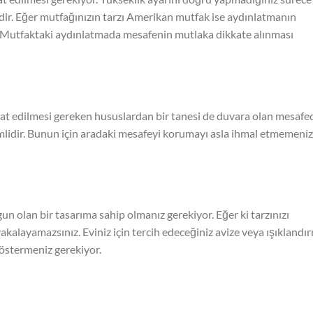
dir. Eğer mutfağınızın tarzı Amerikan mutfak ise aydınlatmanın
. Mutfaktaki aydınlatmada mesafenin mutlaka dikkate alınması
 edilmesi gereken hususlardan bir tanesi de duvara olan mesafed
lidir. Bunun için aradaki mesafeyi korumayı asla ihmal etmemeniz
n olan bir tasarıma sahip olmanız gerekiyor. Eğer ki tarzınızı
kalayamazsınız. Eviniz için tercih edeceğiniz avize veya ışıklandı
östermeniz gerekiyor.