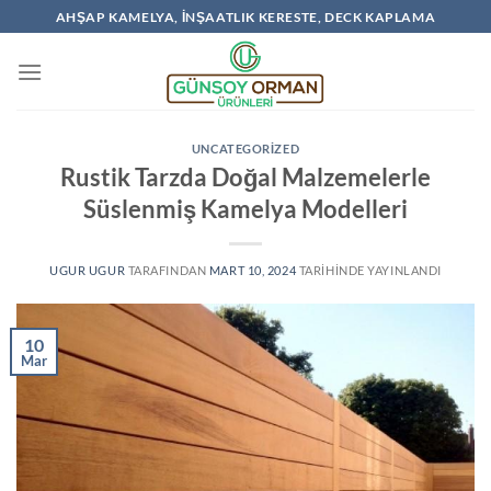
İçeriğe
AHŞAP KAMELYA, İNŞAATLIK KERESTE, DECK KAPLAMA
atla
UNCATEGORIZED
Rustik Tarzda Doğal Malzemelerle
Süslenmiş Kamelya Modelleri
UGUR UGUR
TARAFINDAN
MART 10, 2024
TARIHINDE YAYINLANDI
10
Mar