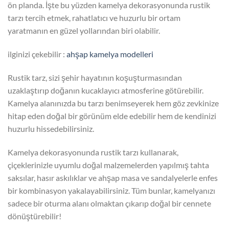
ön planda. İşte bu yüzden kamelya dekorasyonunda rustik
tarzı tercih etmek, rahatlatıcı ve huzurlu bir ortam
yaratmanın en güzel yollarından biri olabilir.
ilginizi çekebilir :
ahşap kamelya modelleri
Rustik tarz, sizi şehir hayatının koşuşturmasından
uzaklaştırıp doğanın kucaklayıcı atmosferine götürebilir.
Kamelya alanınızda bu tarzı benimseyerek hem göz zevkinize
hitap eden doğal bir görünüm elde edebilir hem de kendinizi
huzurlu hissedebilirsiniz.
Kamelya dekorasyonunda rustik tarzı kullanarak,
çiçeklerinizle uyumlu doğal malzemelerden yapılmış tahta
saksılar, hasır askılıklar ve ahşap masa ve sandalyelerle enfes
bir kombinasyon yakalayabilirsiniz. Tüm bunlar, kamelyanızı
sadece bir oturma alanı olmaktan çıkarıp doğal bir cennete
dönüştürebilir!