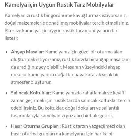
Kamelya için Uygun Rustik Tarz Mobilyalar
Kamelyanızı rustik bir görünüme kavuşturmak istiyorsanız,
doğal malzemelerle donatılmış mobilyalar tercih etmelisiniz.
İşte size kamelya için uygun rustik tarz mobilyaların bir
listesi:
Ahşap Masalar:
Kamelyanız için güzel bir oturma alanı
oluşturmak istiyorsanız, rustik tarzda bir ahşap masa tam
da aradığınız şey olabilir. Masanın yüzeyindeki ahşap
dokusu, kamelyanıza doğal bir hava katarak sıcak bir
atmosfer oluşturur.
Salıncak Koltuklar:
Kamelyanızda rahatlamak ve keyifli
zaman geçirmek için rustik tarzda salıncak koltuklar tercih
edebilirsiniz. Bu koltuklar, doğal dokuları ve sallantılı
tasarımlarıyla kamelyanızı göz alıcı bir hale getirir.
Hasır Oturma Grupları:
Rustik tarzın vazgeçilmezi olan
hasır oturma grupları da kamelyanız için harika bir