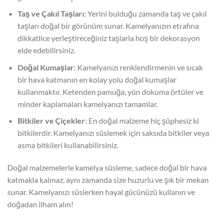
Taş ve Çakıl Taşları
: Yerini bulduğu zamanda taş ve çakıl
taşları doğal bir görünüm sunar. Kamelyanızın etrafına
dikkatlice yerleştireceğiniz taşlarla hoş bir dekorasyon
elde edebilirsiniz.
Doğal Kumaşlar
: Kamelyanızı renklendirmenin ve sıcak
bir hava katmanın en kolay yolu doğal kumaşlar
kullanmaktır. Ketenden pamuğa, yün dokuma örtüler ve
minder kaplamaları kamelyanızı tamamlar.
Bitkiler ve Çiçekler
: En doğal malzeme hiç şüphesiz ki
bitkilerdir. Kamelyanızı süslemek için saksıda bitkiler veya
asma bitkileri kullanabilirsiniz.
Doğal malzemelerle kamelya süsleme, sadece doğal bir hava
katmakla kalmaz, aynı zamanda size huzurlu ve şık bir mekan
sunar. Kamelyanızı süslerken hayal gücünüzü kullanın ve
doğadan ilham alın!