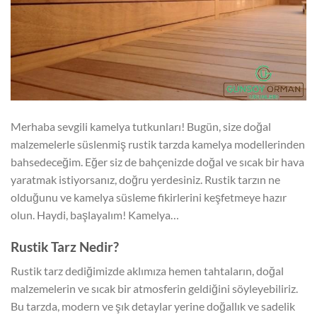
Merhaba sevgili kamelya tutkunları! Bugün, size doğal
malzemelerle süslenmiş rustik tarzda kamelya modellerinden
bahsedeceğim. Eğer siz de bahçenizde doğal ve sıcak bir hava
yaratmak istiyorsanız, doğru yerdesiniz. Rustik tarzın ne
olduğunu ve kamelya süsleme fikirlerini keşfetmeye hazır
olun. Haydi, başlayalım! Kamelya…
Rustik Tarz Nedir?
Rustik tarz dediğimizde aklımıza hemen tahtaların, doğal
malzemelerin ve sıcak bir atmosferin geldiğini söyleyebiliriz.
Bu tarzda, modern ve şık detaylar yerine doğallık ve sadelik