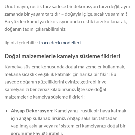
Unutmayın, rustik tarz sadece bir dekorasyon tarzı değil, aynı
zamanda bir yaşam tarzıdır – doğayla iç içe, sıcak ve samimi!
Bu yüzden kamelya dekorasyonunda rustik tarzı kullanarak,
doğanın tadını çıkarabilirsiniz.
ilginizi çekebilir :
iroco deck modelleri
Doğal malzemelerle kamelya süsleme fikirleri
Kamelya süsleme konusunda doğal malzemeler kullanmak,
mekana sıcaklık ve şıklık katmak için harika bir fikir! Bu
sayede doğanın güzelliklerini evinize getirebilir ve
kamelyanızı benzersiz kılabilirsiniz. İşte size doğal
malzemelerle kamelya süsleme fikirleri:
Ahşap Dekorasyon
: Kamelyanızı rustik bir hava katmak
için ahşap kullanabilirsiniz. Ahşap saksılar, tahtadan
yapılmış askılar veya raf sistemleri kamelyanızı doğal bir
görünüme kavuşturabilir.