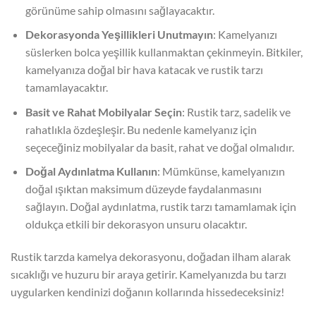
görünüme sahip olmasını sağlayacaktır.
Dekorasyonda Yeşillikleri Unutmayın
: Kamelyanızı
süslerken bolca yeşillik kullanmaktan çekinmeyin. Bitkiler,
kamelyanıza doğal bir hava katacak ve rustik tarzı
tamamlayacaktır.
Basit ve Rahat Mobilyalar Seçin
: Rustik tarz, sadelik ve
rahatlıkla özdeşleşir. Bu nedenle kamelyanız için
seçeceğiniz mobilyalar da basit, rahat ve doğal olmalıdır.
Doğal Aydınlatma Kullanın
: Mümkünse, kamelyanızın
doğal ışıktan maksimum düzeyde faydalanmasını
sağlayın. Doğal aydınlatma, rustik tarzı tamamlamak için
oldukça etkili bir dekorasyon unsuru olacaktır.
Rustik tarzda kamelya dekorasyonu, doğadan ilham alarak
sıcaklığı ve huzuru bir araya getirir. Kamelyanızda bu tarzı
uygularken kendinizi doğanın kollarında hissedeceksiniz!