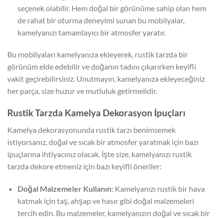
seçenek olabilir. Hem doğal bir görünüme sahip olan hem
de rahat bir oturma deneyimi sunan bu mobilyalar,
kamelyanızı tamamlayıcı bir atmosfer yaratır.
Bu mobilyaları kamelyanıza ekleyerek, rustik tarzda bir
görünüm elde edebilir ve doğanın tadını çıkarırken keyifli
vakit geçirebilirsiniz. Unutmayın, kamelyanıza ekleyeceğiniz
her parça, size huzur ve mutluluk getirmelidir.
Rustik Tarzda Kamelya Dekorasyon İpuçları
Kamelya dekorasyonunda rustik tarzı benimsemek
istiyorsanız, doğal ve sıcak bir atmosfer yaratmak için bazı
ipuçlarına ihtiyacınız olacak. İşte size, kamelyanızı rustik
tarzda dekore etmeniz için bazı keyifli öneriler:
Doğal Malzemeler Kullanın
: Kamelyanızı rustik bir hava
katmak için taş, ahşap ve hasır gibi doğal malzemeleri
tercih edin. Bu malzemeler, kamelyanızın doğal ve sıcak bir