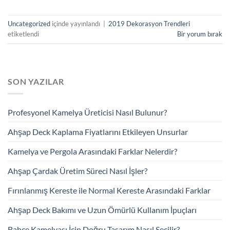
Uncategorized
içinde yayınlandı
|
2019 Dekorasyon Trendleri
etiketlendi
Bir yorum bırak
SON YAZILAR
Profesyonel Kamelya Üreticisi Nasıl Bulunur?
Ahşap Deck Kaplama Fiyatlarını Etkileyen Unsurlar
Kamelya ve Pergola Arasındaki Farklar Nelerdir?
Ahşap Çardak Üretim Süreci Nasıl İşler?
Fırınlanmış Kereste ile Normal Kereste Arasındaki Farklar
Ahşap Deck Bakımı ve Uzun Ömürlü Kullanım İpuçları
Bahçe Kamelyası İçin Doğru Tasarım Nasıl Seçilir?