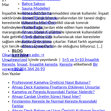
29
Bahçe Saksısı
Mar
Sauna Modelleri
Ahşap Sundurma
İnşaatlık kereste sektörün hammaddesi olarak kullanılır. İnşaat
Ahşap Piknik Masası
sektöründe verimli çalışmanın kurallarından bir tanesi doğru
Ahşap Ev Modelleri
kerestenin kullanılmasıdır. Öncelikli olarak tomruk
Ahşap Bank
halindeyken kaliteli ağaçlardan elde edilen ham maddeler
Ahşap Köpek Kulübesi
marangozların ve ustaların ellerlinde işlenerek kullanılabilir
Ahşap Bahçe Çiti
hale getirilir. 5×5 ebatlarında kullanılacak olan keresteler
Bahçe Depolama
sağlam olmasıyla da ön plana çıkarlar. Fakat farklı aşamalar
Ahşap Oyun Parkı
için tercih edilen seçeneklerinin de olduğunu biliyoruz. […]
BLOG
Okumaya devam edin
→
İLETİŞİM
Uncategorized
içinde yayınlandı
|
5×5 ve 5×10 İnşaatlık
Kereste
,
İnşaat
,
İnşaatlık kereste
,
Kereste
etiketlendi
Bir
+90 216 364 26 93
yorum bırak
Son Yazılar
Profesyonel Kamelya Üreticisi Nasıl Bulunur?
Ahşap Deck Kaplama Fiyatlarını Etkileyen Unsurlar
Kamelya ve Pergola Arasındaki Farklar Nelerdir?
Ahşap Çardak Üretim Süreci Nasıl İşler?
Fırınlanmış Kereste ile Normal Kereste Arasındaki
Farklar
Ahşap Deck Bakımı ve Uzun Ömürlü Kullanım İpuçları