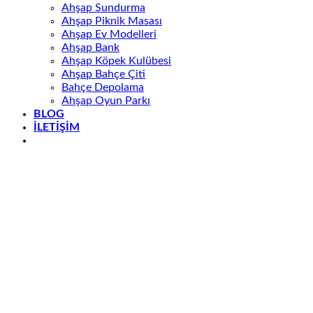
Ahşap Sundurma
Ahşap Piknik Masası
Ahşap Ev Modelleri
Ahşap Bank
Ahşap Köpek Kulübesi
Ahşap Bahçe Çiti
Bahçe Depolama
Ahşap Oyun Parkı
BLOG
İLETİŞİM