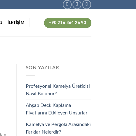
+90 216 364 26 93
G
İLETİŞİM
SON YAZILAR
Profesyonel Kamelya Üreticisi
Nasıl Bulunur?
Ahşap Deck Kaplama
Fiyatlarını Etkileyen Unsurlar
Kamelya ve Pergola Arasındaki
Farklar Nelerdir?
adan