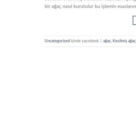
bir ağaç nasıl kurutulur bu işlemin esasların
Uncategorized
içinde yayınlandı
|
ağaç
,
Kesilmiş ağaç