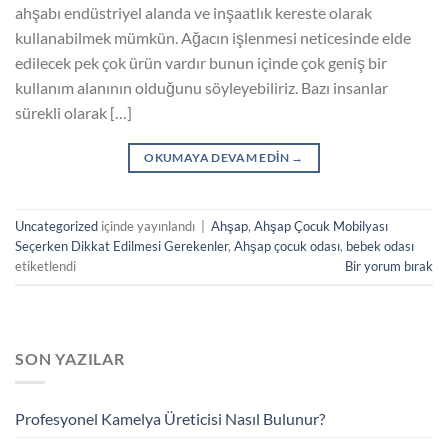
ahşabı endüstriyel alanda ve inşaatlık kereste olarak
kullanabilmek mümkün. Ağacın işlenmesi neticesinde elde
edilecek pek çok ürün vardır bunun içinde çok geniş bir
kullanım alanının olduğunu söyleyebiliriz. Bazı insanlar
sürekli olarak […]
OKUMAYA DEVAM EDIN
→
Uncategorized
içinde yayınlandı
|
Ahşap
,
Ahşap Çocuk Mobilyası
Seçerken Dikkat Edilmesi Gerekenler
,
Ahşap çocuk odası
,
bebek odası
etiketlendi
Bir yorum bırak
SON YAZILAR
Profesyonel Kamelya Üreticisi Nasıl Bulunur?