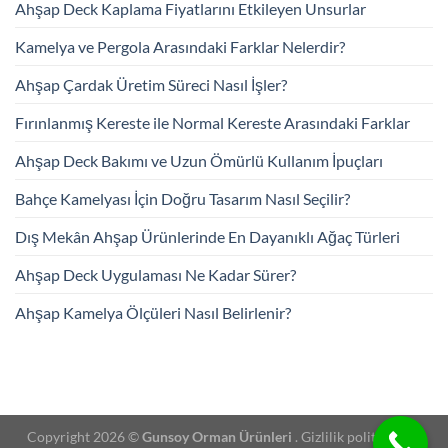
Ahşap Deck Kaplama Fiyatlarını Etkileyen Unsurlar
Kamelya ve Pergola Arasındaki Farklar Nelerdir?
Ahşap Çardak Üretim Süreci Nasıl İşler?
Fırınlanmış Kereste ile Normal Kereste Arasındaki Farklar
Ahşap Deck Bakımı ve Uzun Ömürlü Kullanım İpuçları
Bahçe Kamelyası İçin Doğru Tasarım Nasıl Seçilir?
Dış Mekân Ahşap Ürünlerinde En Dayanıklı Ağaç Türleri
Ahşap Deck Uygulaması Ne Kadar Sürer?
Ahşap Kamelya Ölçüleri Nasıl Belirlenir?
Copyright 2026 ©
Gunsoy Orman Ürünleri
. Gizlilik politikası -