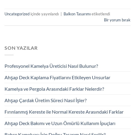
Uncategorized
içinde yayınlandı
|
Balkon Tasarımı
etiketlendi
Bir yorum bırak
SON YAZILAR
Profesyonel Kamelya Üreticisi Nasıl Bulunur?
Ahşap Deck Kaplama Fiyatlarını Etkileyen Unsurlar
Kamelya ve Pergola Arasındaki Farklar Nelerdir?
Ahşap Çardak Üretim Süreci Nasıl İşler?
Fırınlanmış Kereste ile Normal Kereste Arasındaki Farklar
Ahşap Deck Bakımı ve Uzun Ömürlü Kullanım İpuçları
Bahçe Kamelyası İçin Doğru Tasarım Nasıl Seçilir?