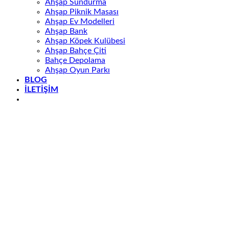
Ahşap Sundurma
Ahşap Piknik Masası
Ahşap Ev Modelleri
Ahşap Bank
Ahşap Köpek Kulübesi
Ahşap Bahçe Çiti
Bahçe Depolama
Ahşap Oyun Parkı
BLOG
İLETİŞİM