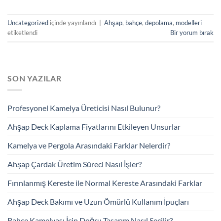
Uncategorized
içinde yayınlandı
|
Ahşap
,
bahçe
,
depolama
,
modelleri
etiketlendi
Bir yorum bırak
SON YAZILAR
Profesyonel Kamelya Üreticisi Nasıl Bulunur?
Ahşap Deck Kaplama Fiyatlarını Etkileyen Unsurlar
Kamelya ve Pergola Arasındaki Farklar Nelerdir?
Ahşap Çardak Üretim Süreci Nasıl İşler?
Fırınlanmış Kereste ile Normal Kereste Arasındaki Farklar
Ahşap Deck Bakımı ve Uzun Ömürlü Kullanım İpuçları
Bahçe Kamelyası İçin Doğru Tasarım Nasıl Seçilir?