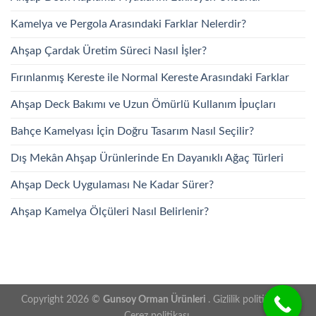
Kamelya ve Pergola Arasındaki Farklar Nelerdir?
Ahşap Çardak Üretim Süreci Nasıl İşler?
Fırınlanmış Kereste ile Normal Kereste Arasındaki Farklar
Ahşap Deck Bakımı ve Uzun Ömürlü Kullanım İpuçları
Bahçe Kamelyası İçin Doğru Tasarım Nasıl Seçilir?
Dış Mekân Ahşap Ürünlerinde En Dayanıklı Ağaç Türleri
Ahşap Deck Uygulaması Ne Kadar Sürer?
Ahşap Kamelya Ölçüleri Nasıl Belirlenir?
Copyright 2026 ©
Gunsoy Orman Ürünleri
. Gizlilik politikası -
Çerez politikası