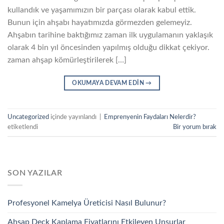
kullandık ve yaşamımızın bir parçası olarak kabul ettik.
Bunun için ahşabı hayatımızda görmezden gelemeyiz.
Ahşabın tarihine baktığımız zaman ilk uygulamanın yaklaşık
olarak 4 bin yıl öncesinden yapılmış olduğu dikkat çekiyor.
zaman ahşap kömürleştirilerek […]
OKUMAYA DEVAM EDIN
→
Uncategorized
içinde yayınlandı
|
Emprenyenin Faydaları Nelerdir?
etiketlendi
Bir yorum bırak
SON YAZILAR
Profesyonel Kamelya Üreticisi Nasıl Bulunur?
Ahşap Deck Kaplama Fiyatlarını Etkileyen Unsurlar