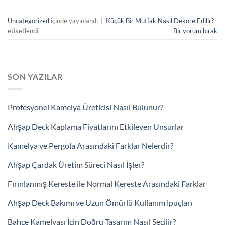
Uncategorized
içinde yayınlandı
|
Küçük Bir Mutfak Nasıl Dekore Edilir?
etiketlendi
Bir yorum bırak
SON YAZILAR
Profesyonel Kamelya Üreticisi Nasıl Bulunur?
Ahşap Deck Kaplama Fiyatlarını Etkileyen Unsurlar
Kamelya ve Pergola Arasındaki Farklar Nelerdir?
Ahşap Çardak Üretim Süreci Nasıl İşler?
Fırınlanmış Kereste ile Normal Kereste Arasındaki Farklar
Ahşap Deck Bakımı ve Uzun Ömürlü Kullanım İpuçları
Bahçe Kamelyası İçin Doğru Tasarım Nasıl Seçilir?