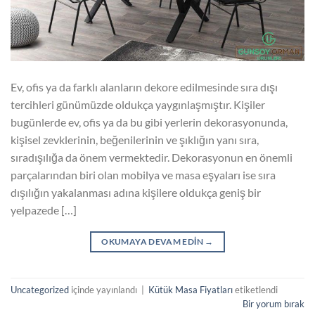
Ev, ofis ya da farklı alanların dekore edilmesinde sıra dışı
tercihleri günümüzde oldukça yaygınlaşmıştır. Kişiler
bugünlerde ev, ofis ya da bu gibi yerlerin dekorasyonunda,
kişisel zevklerinin, beğenilerinin ve şıklığın yanı sıra,
sıradışılığa da önem vermektedir. Dekorasyonun en önemli
parçalarından biri olan mobilya ve masa eşyaları ise sıra
dışılığın yakalanması adına kişilere oldukça geniş bir
yelpazede […]
OKUMAYA DEVAM EDIN
→
Uncategorized
içinde yayınlandı
|
Kütük Masa Fiyatları
etiketlendi
Bir yorum bırak