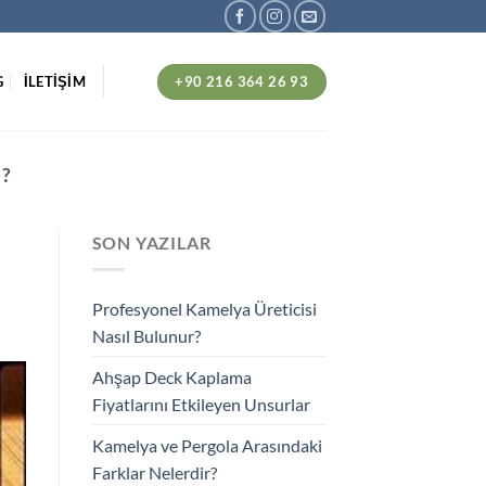
+90 216 364 26 93
G
İLETİŞİM
?
SON YAZILAR
Profesyonel Kamelya Üreticisi
Nasıl Bulunur?
Ahşap Deck Kaplama
Fiyatlarını Etkileyen Unsurlar
Kamelya ve Pergola Arasındaki
Farklar Nelerdir?