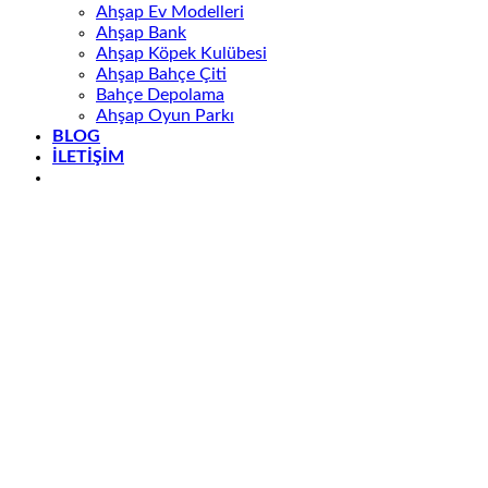
Ahşap Ev Modelleri
Ahşap Bank
Ahşap Köpek Kulübesi
Ahşap Bahçe Çiti
Bahçe Depolama
Ahşap Oyun Parkı
BLOG
İLETİŞİM