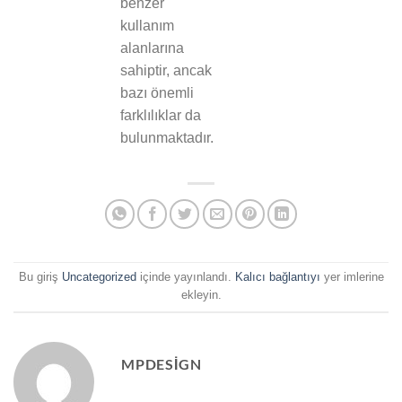
benzer
kullanım
alanlarına
sahiptir, ancak
bazı önemli
farklılıklar da
bulunmaktadır.
Bu giriş
Uncategorized
içinde yayınlandı.
Kalıcı bağlantıyı
yer imlerine
ekleyin.
MPDESIGN