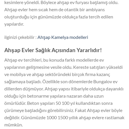
kesimlere yöneldi. Böylece ahşap ev furyası başlamış oldu.
Ahşap evler hem sıcak hem de otantik bir ambiyans
oluşturduğu için günümüzde oldukça fazla tercih edilen
yapılardır.
ilginizi çekebilir :
Ahşap Kamelya modelleri
Ahşap Evler Sağlık Açısından Yararlıdır!
Ahşap ev tercihleri, bu konuda farklı modellerde ev
yapılarının gelişmesine vesile oldu. Kereste satışları yükseldi
ve mobilya ve ahşap sektöründeki birçok firma kazanç
sağlamaya başladı. Özellikle son dönemlerde Bungalov ev
dillerden düşmüyor. Ahşap yapısı itibariyle oldukça dayanıklı
olduğu için betonarme yapılara nazaran daha uzun
ömürlüdür. Beton yapıları 50 100 yıl kullandıktan sonra
çürümeye başladığını görebilirsiniz. Fakat Ahşap evler böyle
değildir. Günümüzde 1000 1500 yıllık ahşap evlere rastlamak
mümkün.