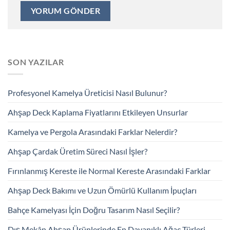
SON YAZILAR
Profesyonel Kamelya Üreticisi Nasıl Bulunur?
Ahşap Deck Kaplama Fiyatlarını Etkileyen Unsurlar
Kamelya ve Pergola Arasındaki Farklar Nelerdir?
Ahşap Çardak Üretim Süreci Nasıl İşler?
Fırınlanmış Kereste ile Normal Kereste Arasındaki Farklar
Ahşap Deck Bakımı ve Uzun Ömürlü Kullanım İpuçları
Bahçe Kamelyası İçin Doğru Tasarım Nasıl Seçilir?
Dış Mekân Ahşap Ürünlerinde En Dayanıklı Ağaç Türleri