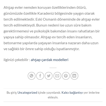
Ahşap evler nemden koruyan özelliklerinden ötürü,
günümüzde özellikle Karadeniz bölgesinde yaygın olarak
tercih edilmektedir. Eski Osmanlı döneminde de ahşap evler
tercih edilmekteydi. Bunun nedeni ise uzun süre bakım
gerektirmemesi ve psikolojik bakımdan insanı rahatlatan bir
yapıya sahip olmasıdır. Ahşap ev tercih eden insanların,
betonarme yapılarda yaşayan insanlara nazaran daha uzun
ve sağlıklı bir ömre sahip olduğu is
patlanmıştır.
ilginizi çekebilir :
ahşap çardak modelleri
Bu giriş
Uncategorized
içinde yayınlandı.
Kalıcı bağlantıyı
yer imlerine
ekleyin.