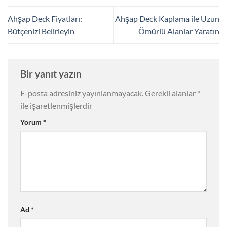
Ahşap Deck Fiyatları:
Ahşap Deck Kaplama ile Uzun
Bütçenizi Belirleyin
Ömürlü Alanlar Yaratın
Bir yanıt yazın
E-posta adresiniz yayınlanmayacak.
Gerekli alanlar
*
ile işaretlenmişlerdir
Yorum
*
Ad
*