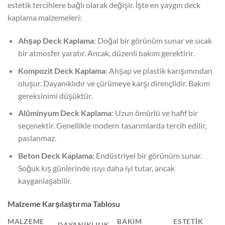
estetik tercihlere bağlı olarak değişir. İşte en yaygın deck
kaplama malzemeleri:
Ahşap Deck Kaplama
: Doğal bir görünüm sunar ve sıcak
bir atmosfer yaratır. Ancak, düzenli bakım gerektirir.
Kompozit Deck Kaplama
: Ahşap ve plastik karışımından
oluşur. Dayanıklıdır ve çürümeye karşı dirençlidir. Bakım
gereksinimi düşüktür.
Alüminyum Deck Kaplama
: Uzun ömürlü ve hafif bir
seçenektir. Genellikle modern tasarımlarda tercih edilir,
paslanmaz.
Beton Deck Kaplama
: Endüstriyel bir görünüm sunar.
Soğuk kış günlerinde ısıyı daha iyi tutar, ancak
kayganlaşabilir.
Malzeme Karşılaştırma Tablosu
MALZEME
BAKIM
ESTETIK
DAYANIKLILIK