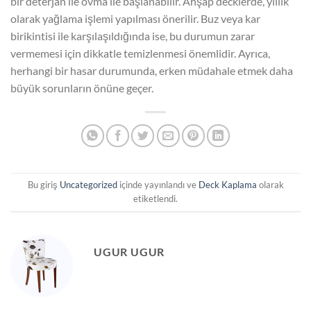
bir deterjan ile ovma ile başlanabilir. Ahşap decklerde, yıllık
olarak yağlama işlemi yapılması önerilir. Buz veya kar
birikintisi ile karşılaşıldığında ise, bu durumun zarar
vermemesi için dikkatle temizlenmesi önemlidir. Ayrıca,
herhangi bir hasar durumunda, erken müdahale etmek daha
büyük sorunların önüne geçer.
Bu giriş
Uncategorized
içinde yayınlandı ve
Deck Kaplama
olarak
etiketlendi.
UGUR UGUR