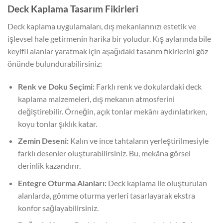
Deck Kaplama Tasarım Fikirleri
Deck kaplama uygulamaları, dış mekanlarınızı estetik ve
işlevsel hale getirmenin harika bir yoludur. Kış aylarında bile
keyifli alanlar yaratmak için aşağıdaki tasarım fikirlerini göz
önünde bulundurabilirsiniz:
Renk ve Doku Seçimi:
Farklı renk ve dokulardaki deck
kaplama malzemeleri, dış mekanın atmosferini
değiştirebilir. Örneğin, açık tonlar mekânı aydınlatırken,
koyu tonlar şıklık katar.
Zemin Deseni:
Kalın ve ince tahtaların yerleştirilmesiyle
farklı desenler oluşturabilirsiniz. Bu, mekâna görsel
derinlik kazandırır.
Entegre Oturma Alanları:
Deck kaplama ile oluşturulan
alanlarda, gömme oturma yerleri tasarlayarak ekstra
konfor sağlayabilirsiniz.