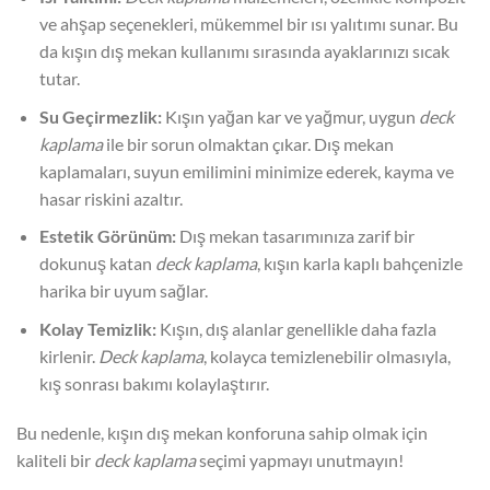
ve ahşap seçenekleri, mükemmel bir ısı yalıtımı sunar. Bu
da kışın dış mekan kullanımı sırasında ayaklarınızı sıcak
tutar.
Su Geçirmezlik:
Kışın yağan kar ve yağmur, uygun
deck
kaplama
ile bir sorun olmaktan çıkar. Dış mekan
kaplamaları, suyun emilimini minimize ederek, kayma ve
hasar riskini azaltır.
Estetik Görünüm:
Dış mekan tasarımınıza zarif bir
dokunuş katan
deck kaplama
, kışın karla kaplı bahçenizle
harika bir uyum sağlar.
Kolay Temizlik:
Kışın, dış alanlar genellikle daha fazla
kirlenir.
Deck kaplama
, kolayca temizlenebilir olmasıyla,
kış sonrası bakımı kolaylaştırır.
Bu nedenle, kışın dış mekan konforuna sahip olmak için
kaliteli bir
deck kaplama
seçimi yapmayı unutmayın!