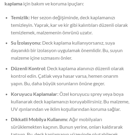
kaplama
için bakım ve koruma ipuçları:
Temizlik:
Her sezon değişiminde, deck kaplamanızı
temizleyin. Yaprak, kar ve kir gibi kalıntıları düzenli olarak
temizlemek, malzemenin ömrünü uzatır.
Su İzolasyonu:
Deck kaplama kullanıyorsanız, suya
dayanıklı bir izolasyon uygulamak önemlidir. Bu, suyun
malzeme içine sızmasını önler.
Düzenli Kontrol:
Deck kaplama alanınızı düzenli olarak
kontrol edin. Çatlak veya hasar varsa, hemen onarım
yapın. Bu, daha büyük sorunların önüne geçer.
Koruyucu Kaplamalar:
Özel koruyucu sprey veya boya
kullanarak deck kaplamanızı koruyabilirsiniz. Bu malzeme,
UV ışınlarından ve iklim koşullarından koruma sağlar.
Dikkatli Mobilya Kullanımı:
Ağır mobilyaları
sürüklemekten kaçının. Bunun yerine, onları kaldırarak
taşıyın. Bu, deck kaplamanın yüzeyinde oluşabilecek