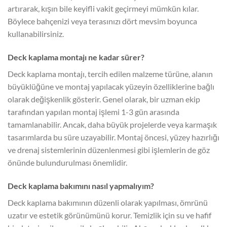
artırarak, kışın bile keyifli vakit geçirmeyi mümkün kılar.
Böylece bahçenizi veya terasınızı dört mevsim boyunca
kullanabilirsiniz.
Deck kaplama montajı ne kadar sürer?
Deck kaplama montajı, tercih edilen malzeme türüne, alanın
büyüklüğüne ve montaj yapılacak yüzeyin özelliklerine bağlı
olarak değişkenlik gösterir. Genel olarak, bir uzman ekip
tarafından yapılan montaj işlemi 1-3 gün arasında
tamamlanabilir. Ancak, daha büyük projelerde veya karmaşık
tasarımlarda bu süre uzayabilir. Montaj öncesi, yüzey hazırlığı
ve drenaj sistemlerinin düzenlenmesi gibi işlemlerin de göz
önünde bulundurulması önemlidir.
Deck kaplama bakımını nasıl yapmalıyım?
Deck kaplama bakımının düzenli olarak yapılması, ömrünü
uzatır ve estetik görünümünü korur. Temizlik için su ve hafif