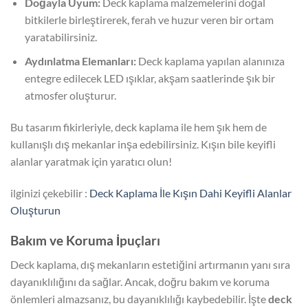
Doğayla Uyum:
Deck kaplama malzemelerini doğal
bitkilerle birleştirerek, ferah ve huzur veren bir ortam
yaratabilirsiniz.
Aydınlatma Elemanları:
Deck kaplama yapılan alanınıza
entegre edilecek LED ışıklar, akşam saatlerinde şık bir
atmosfer oluşturur.
Bu tasarım fikirleriyle, deck kaplama ile hem şık hem de
kullanışlı dış mekanlar inşa edebilirsiniz. Kışın bile keyifli
alanlar yaratmak için yaratıcı olun!
ilginizi çekebilir :
Deck Kaplama İle Kışın Dahi Keyifli Alanlar
Oluşturun
Bakım ve Koruma İpuçları
Deck kaplama, dış mekanların estetiğini artırmanın yanı sıra
dayanıklılığını da sağlar. Ancak, doğru bakım ve koruma
önlemleri almazsanız, bu dayanıklılığı kaybedebilir. İşte
deck