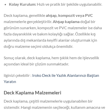
Kolay Kurulum:
Hızlı ve pratik bir şekilde uygulanabilir.
Deck kaplama, genellikle
ahşap, kompozit veya PVC
malzemelerle gerçekleştirilir.
Ahşap kaplama
doğal bir
görünüm sunarken, kompozit ve PVC malzemeler ise daha
fazla dayanıklılık ve bakım kolaylığı sağlar. Özellikle kış
aylarında dış mekanlarda keyifli alanlar oluşturmak için
doğru malzeme seçimi oldukça önemlidir.
Sonuç olarak, deck kaplama, hem şıklık hem de işlevsellik
açısından ideal bir çözüm sunmaktadır.
ilginizi çekebilir :
Iroko Deck ile Yazlık Alanlarınızı Baştan
Yaratın
Deck Kaplama Malzemeleri
Deck kaplama, çeşitli malzemelerle uygulanabilen bir
sistemdir. Hangi malzemenin seçileceği, kullanım amacına ve