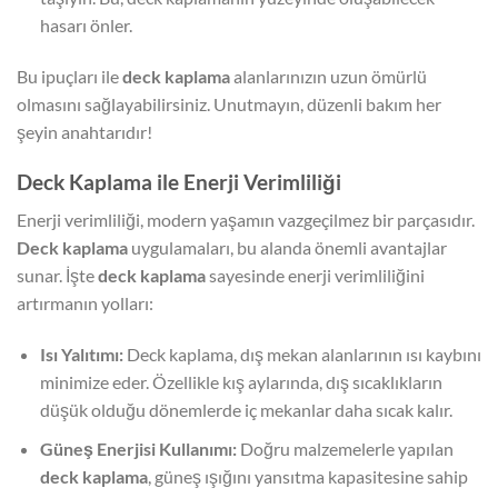
hasarı önler.
Bu ipuçları ile
deck kaplama
alanlarınızın uzun ömürlü
olmasını sağlayabilirsiniz. Unutmayın, düzenli bakım her
şeyin anahtarıdır!
Deck Kaplama ile Enerji Verimliliği
Enerji verimliliği, modern yaşamın vazgeçilmez bir parçasıdır.
Deck kaplama
uygulamaları, bu alanda önemli avantajlar
sunar. İşte
deck kaplama
sayesinde enerji verimliliğini
artırmanın yolları:
Isı Yalıtımı:
Deck kaplama, dış mekan alanlarının ısı kaybını
minimize eder. Özellikle kış aylarında, dış sıcaklıkların
düşük olduğu dönemlerde iç mekanlar daha sıcak kalır.
Güneş Enerjisi Kullanımı:
Doğru malzemelerle yapılan
deck kaplama
, güneş ışığını yansıtma kapasitesine sahip