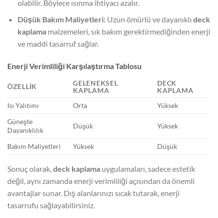
olabilir. Böylece ısınma ihtiyacı azalır.
Düşük Bakım Maliyetleri:
Uzun ömürlü ve dayanıklı
deck
kaplama
malzemeleri, sık bakım gerektirmediğinden enerji
ve maddi tasarruf sağlar.
Enerji Verimliliği Karşılaştırma Tablosu
GELENEKSEL
DECK
ÖZELLIK
KAPLAMA
KAPLAMA
Isı Yalıtımı
Orta
Yüksek
Güneşte
Düşük
Yüksek
Dayanıklılık
Bakım Maliyetleri
Yüksek
Düşük
Sonuç olarak,
deck kaplama
uygulamaları, sadece estetik
değil, aynı zamanda enerji verimliliği açısından da önemli
avantajlar sunar. Dış alanlarınızı sıcak tutarak, enerji
tasarrufu sağlayabilirsiniz.