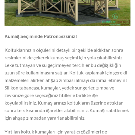
Kumaş Seçiminde Patron Sizsiniz!
Koltuklarınızın ölçülerini detaylı bir şekilde aldıktan sonra
resimlerini de çekerek kumaş seçimi için yola çıkabilirsiniz.
Leke tutmayan ve su geçirmeyen tercihler bu değişikliğin
uzun süre kullanılmasını sağlar. Koltuk kaplamak için gerekli
malzemeleri alırken ahşap zımbası almayı da ihmal etmeyin!
Silikon tabancası, kumaşlar, yedek süngerler, zımba ve
zevkinize göre seçeceğiniz fitillerle birlikte işe
koyulabilirsiniz. Kumaşlarınızı koltukların üzerine attıktan
sonra ters kısmında işaretler alabilirsiniz. Kumaşı sabitlemek
için ahşap zımbadan yararlanabilirsiniz.
Yırtılan koltuk kumaşları için yaratıcı çözümleri de