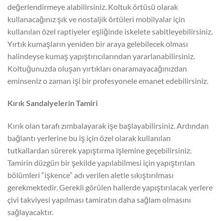
değerlendirmeye alabilirsiniz. Koltuk örtüsü olarak
kullanacağınız şık ve nostaljik örtüleri mobilyalar için
kullanılan özel raptiyeler eşliğinde iskelete sabitleyebilirsiniz.
Yırtık kumaşların yeniden bir araya gelebilecek olması
halindeyse kumaş yapıştırıcılarından yararlanabilirsiniz.
Koltuğunuzda oluşan yırtıkları onaramayacağınızdan
eminseniz o zaman işi bir profesyonele emanet edebilirsiniz.
Kırık Sandalyelerin Tamiri
Kırık olan tarafı zımbalayarak işe başlayabilirsiniz. Ardından
bağlantı yerlerine bu iş için özel olarak kullanılan
tutkallardan sürerek yapıştırma işlemine geçebilirsiniz.
Tamirin düzgün bir şekilde yapılabilmesi için yapıştırılan
bölümleri “işkence” adı verilen aletle sıkıştırılması
gerekmektedir. Gerekli görülen hallerde yapıştırılacak yerlere
çivi takviyesi yapılması tamiratın daha sağlam olmasını
sağlayacaktır.