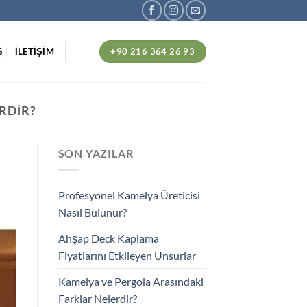
+90 216 364 26 93
G
İLETİŞİM
RDIR?
SON YAZILAR
Profesyonel Kamelya Üreticisi
Nasıl Bulunur?
Ahşap Deck Kaplama
Fiyatlarını Etkileyen Unsurlar
Kamelya ve Pergola Arasındaki
Farklar Nelerdir?